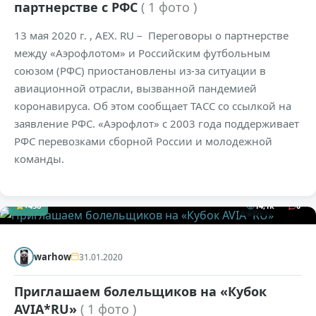
партнерстве с РФС
( 1 фото )
13 мая 2020 г. , AEX. RU – Переговоры о партнерстве
между «Аэрофлотом» и Российским футбольным
союзом (РФС) приостановлены из-за ситуации в
авиационной отрасли, вызванной пандемией
коронавируса. Об этом сообщает ТАСС со ссылкой на
заявление РФС. «Аэрофлот» с 2003 года поддерживает
РФС перевозками сборной России и молодежной
команды.
+456
14,1к
0
warhow
31.01.2020
Приглашаем болельщиков на «Кубок
AVIA*RU»
( 1 фото )