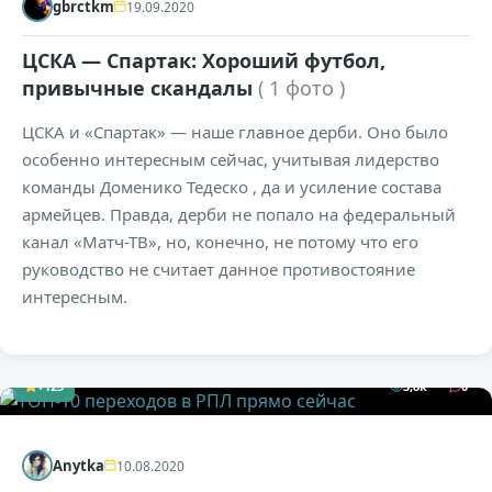
gbrctkm
19.09.2020
ЦСКА — Спартак: Хороший футбол,
привычные скандалы
( 1 фото )
ЦСКА и «Спартак» — наше главное дерби. Оно было
особенно интересным сейчас, учитывая лидерство
команды Доменико Тедеско , да и усиление состава
армейцев. Правда, дерби не попало на федеральный
канал «Матч-ТВ», но, конечно, не потому что его
руководство не считает данное противостояние
интересным.
+125
3,8к
0
Anytka
10.08.2020