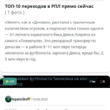
ТОП-10 переходов в РПЛ прямо сейчас
( 1 фото )
«Зенит», как и «Динамо», расстался с приличным
количеством игроков, а подписал пока только одного
— 31-летнего хорватского бека Деяна Ловрена из
самого «Ливерпуля». Это рекордный трансфер по
деньгам — в районе 8−11 млн евро питерцы
заплатили за футболиста, зарплата Деяна, вроде бы, 2,
5 млн евро в год.
+137
6к
0
lopatnikoff
19.06.2020