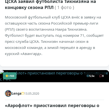
ЦСКА заявил футболиста Тикнизяна на
концовку сезона РПЛ
( 1 фото )
Московский футбольный клуб ЦСКА внёс в заявку на
оставшуюся часть сезона Российской премьер-лиги
(РПЛ) своего воспитанника Наира Тикнизяна.
Футболист будет выступать под номером 71, сообщает
пресс-служба ЦСКА. Тикнизян начинал сезон в
московской команде, а зимой перешёл в аренду в
курский «Авангард».
+103
5,5к
0
Lenga
13.05.2020
«Аэрофлот» приостановил переговоры о