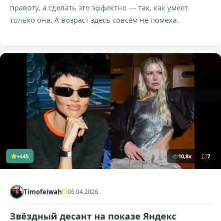
правоту, а сделать это эффектно — так, как умеет
только она. А возраст здесь совсем не помеха.
+445
10,8к
7
Timofeiwah
06.04.2026
Звёздный десант на показе Яндекс