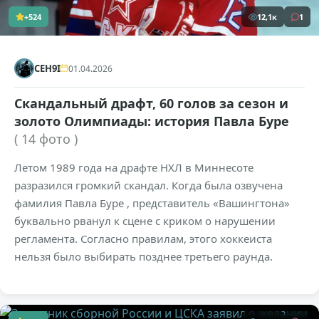
+524
12,1к
1
CEH9I
01.04.2026
Скандальный драфт, 60 голов за сезон и
золото Олимпиады: история Павла Буре
( 14 фото )
Летом 1989 года на драфте НХЛ в Миннесоте
разразился громкий скандал. Когда была озвучена
фамилия Павла Буре , представитель «Вашингтона»
буквально рванул к сцене с криком о нарушении
регламента. Согласно правилам, этого хоккеиста
нельзя было выбирать позднее третьего раунда.