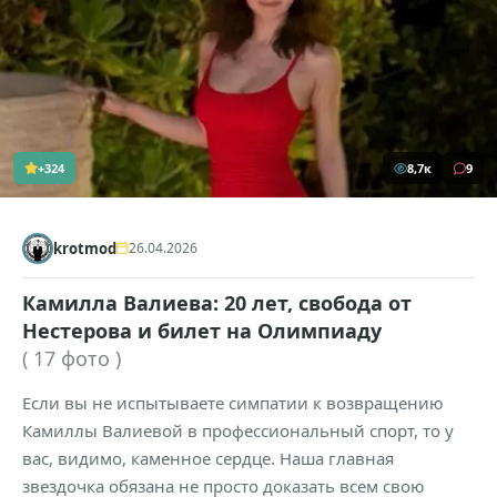
+324
8,7к
9
krotmod
26.04.2026
Камилла Валиева: 20 лет, свобода от
Нестерова и билет на Олимпиаду
( 17 фото )
Если вы не испытываете симпатии к возвращению
Камиллы Валиевой в профессиональный спорт, то у
вас, видимо, каменное сердце. Наша главная
звездочка обязана не просто доказать всем свою