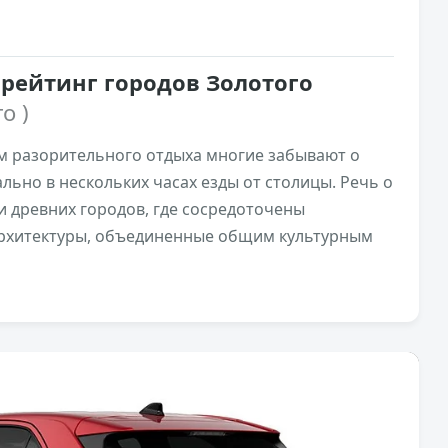
 рейтинг городов Золотого
о )
ом разорительного отдыха многие забывают о
льно в нескольких часах езды от столицы. Речь о
 древних городов, где сосредоточены
архитектуры, объединенные общим культурным