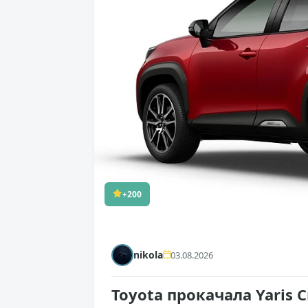
+200
nikola
03.08.2026
Toyota прокачала Yaris 