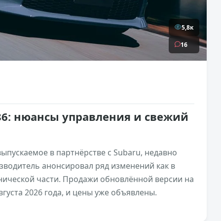
5,8к
16
86: нюансы управления и свежий
выпускаемое в партнёрстве с Subaru, недавно
водитель анонсировал ряд изменений как в
ехнической части. Продажи обновлённой версии на
густа 2026 года, и цены уже объявлены.