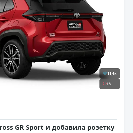
11,4к
18
Cross GR Sport и добавила розетку