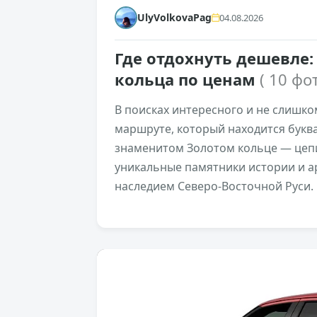
UlyVolkovaPag
04.08.2026
Где отдохнуть дешевле:
кольца по ценам
( 10 фот
В поисках интересного и не слишк
маршруте, который находится буква
знаменитом Золотом кольце — цепи
уникальные памятники истории и 
наследием Северо-Восточной Руси.