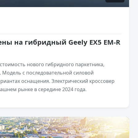
ены на гибридный Geely EX5 EM-R
стоимость нового гибридного паркетника,
в. Модель с последовательной силовой
вариантах оснащения. Электрический кроссовер
машнем рынке в середине 2024 года.