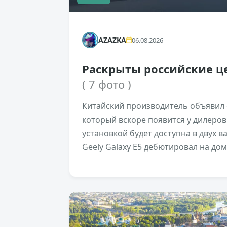
AZAZKA
06.08.2026
Раскрыты российские ц
( 7 фото )
Китайский производитель объявил 
который вскоре появится у дилеро
установкой будет доступна в двух 
Geely Galaxy E5 дебютировал на до