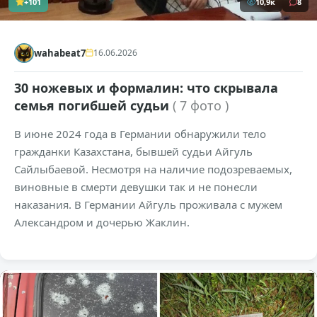
+101
10,9к
8
wahabeat7
16.06.2026
30 ножевых и формалин: что скрывала
семья погибшей судьи
( 7 фото )
В июне 2024 года в Германии обнаружили тело
гражданки Казахстана, бывшей судьи Айгуль
Сайлыбаевой. Несмотря на наличие подозреваемых,
виновные в смерти девушки так и не понесли
наказания. В Германии Айгуль проживала с мужем
Александром и дочерью Жаклин.