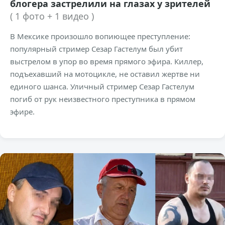
блогера застрелили на глазах у зрителей
( 1 фото + 1 видео )
В Мексике произошло вопиющее преступление:
популярный стример Сезар Гастелум был убит
выстрелом в упор во время прямого эфира. Киллер,
подъехавший на мотоцикле, не оставил жертве ни
единого шанса. Уличный стример Сезар Гастелум
погиб от рук неизвестного преступника в прямом
эфире.