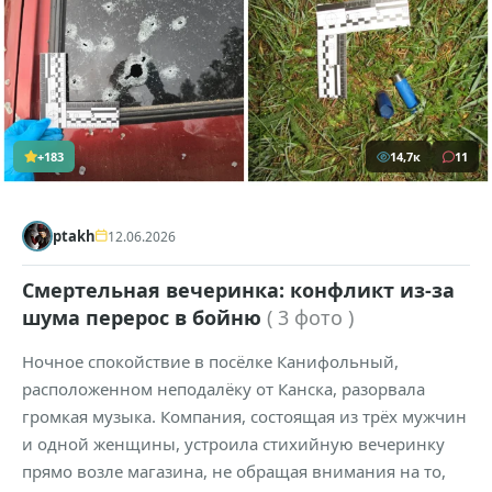
+183
14,7к
11
ptakh
12.06.2026
Смертельная вечеринка: конфликт из-за
шума перерос в бойню
( 3 фото )
Ночное спокойствие в посёлке Канифольный,
расположенном неподалёку от Канска, разорвала
громкая музыка. Компания, состоящая из трёх мужчин
и одной женщины, устроила стихийную вечеринку
прямо возле магазина, не обращая внимания на то,