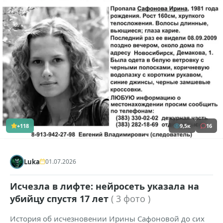
+118
9,5к
16
Luka
01.07.2026
Исчезла в лифте: нейросеть указала на
убийцу спустя 17 лет
( 3 фото )
История об исчезновении Ирины Сафоновой до сих