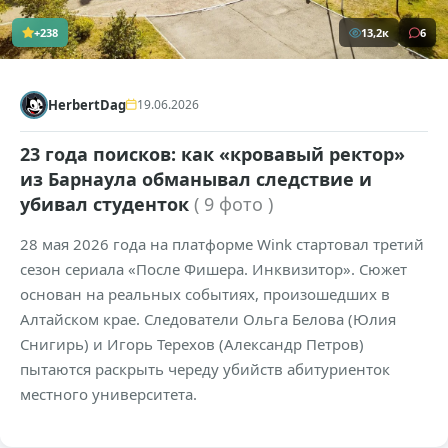
+238
13,2к
6
HerbertDag
19.06.2026
23 года поисков: как «кровавый ректор»
из Барнаула обманывал следствие и
убивал студенток
( 9 фото )
28 мая 2026 года на платформе Wink стартовал третий
сезон сериала «После Фишера. Инквизитор». Сюжет
основан на реальных событиях, произошедших в
Алтайском крае. Следователи Ольга Белова (Юлия
Снигирь) и Игорь Терехов (Александр Петров)
пытаются раскрыть череду убийств абитуриенток
местного университета.