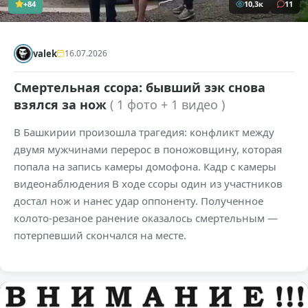
+84
10,3к
11
valek
16.07.2026
Смертельная ссора: бывший зэк снова
взялся за нож
( 1 фото + 1 видео )
В Башкирии произошла трагедия: конфликт между
двумя мужчинами перерос в поножовщину, которая
попала на запись камеры домофона. Кадр с камеры
видеонаблюдения В ходе ссоры один из участников
достал нож и нанес удар оппоненту. Полученное
колото-резаное ранение оказалось смертельным —
потерпевший скончался на месте.