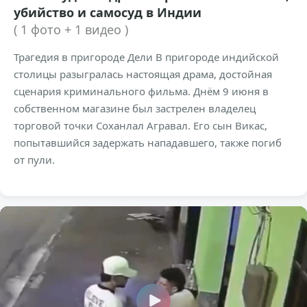
убийство и самосуд в Индии
( 1 фото + 1 видео )
Трагедия в пригороде Дели В пригороде индийской
столицы разыгралась настоящая драма, достойная
сценария криминального фильма. Днём 9 июня в
собственном магазине был застрелен владелец
торговой точки Соханлал Агравал. Его сын Викас,
попытавшийся задержать нападавшего, также погиб
от пули.