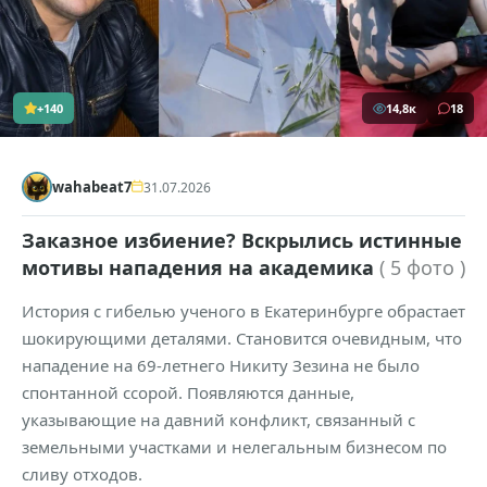
+140
14,8к
18
wahabeat7
31.07.2026
Заказное избиение? Вскрылись истинные
мотивы нападения на академика
( 5 фото )
История с гибелью ученого в Екатеринбурге обрастает
шокирующими деталями. Становится очевидным, что
нападение на 69-летнего Никиту Зезина не было
спонтанной ссорой. Появляются данные,
указывающие на давний конфликт, связанный с
земельными участками и нелегальным бизнесом по
сливу отходов.