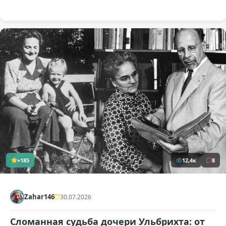
+185
12,4к
8
Zahar146
30.07.2026
Сломанная судьба дочери Ульбрихта: от