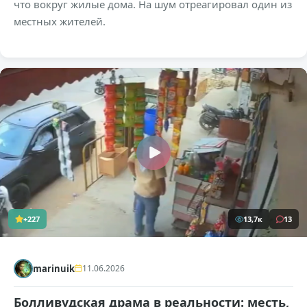
что вокруг жилые дома. На шум отреагировал один из
местных жителей.
+227
13,7к
13
marinuik
11.06.2026
Болливудская драма в реальности: месть,