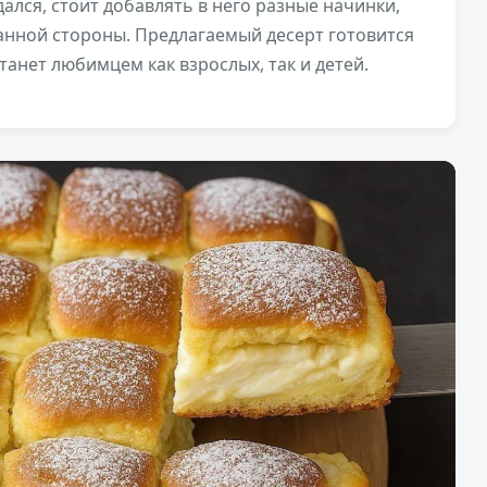
лся, стоит добавлять в него разные начинки,
анной стороны. Предлагаемый десерт готовится
танет любимцем как взрослых, так и детей.