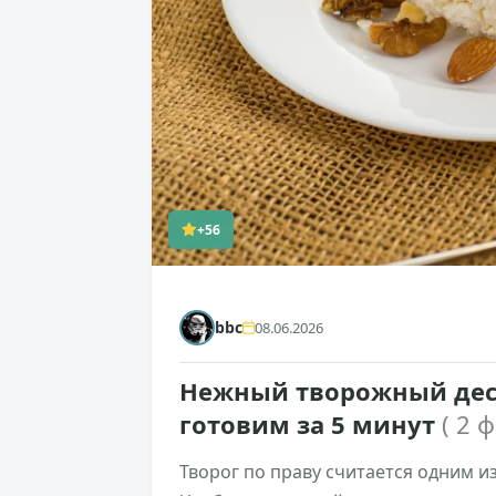
+56
bbc
08.06.2026
Нежный творожный десе
готовим за 5 минут
( 2 ф
Творог по праву считается одним и