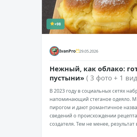
+98
IvanPro
29.05.2026
Нежный, как облако: г
пустыни»
( 3 фото + 1 вид
В 2023 году в социальных сетях на
напоминающий стеганое одеяло. М
пирогом и дают романтичное назва
сведений о происхождении рецепта и
создателя. Тем не менее, результат 