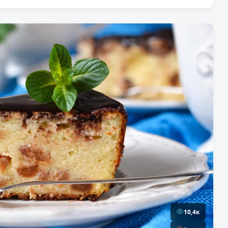
10,4к