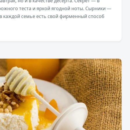
втрак, но и в качестве десерта. Секрет — в
ожного теста и яркой ягодной ноты. Сырники —
 в каждой семье есть свой фирменный способ