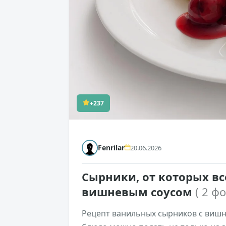
+237
Fenrilar
20.06.2026
Сырники, от которых вс
вишневым соусом
( 2 фо
Рецепт ванильных сырников с вишн