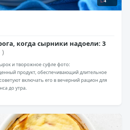
4
рога, когда сырники надоели: 3
 )
ырок и творожное суфле фото:
— ценный продукт, обеспечивающий длительное
советуют включать его в вечерний рацион для
са до утра.