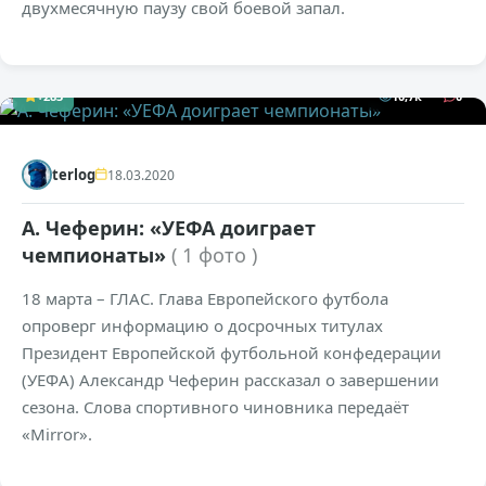
двухмесячную паузу свой боевой запал.
+283
10,7к
0
terlog
18.03.2020
А. Чеферин: «УЕФА доиграет
чемпионаты»
( 1 фото )
18 марта – ГЛАС. Глава Европейского футбола
опроверг информацию о досрочных титулах
Президент Европейской футбольной конфедерации
(УЕФА) Александр Чеферин рассказал о завершении
сезона. Слова спортивного чиновника передаёт
«Mirror».