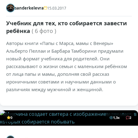
sanderkelevra
15.03.2017
Учебник для тех, кто собирается завести
ребёнка
( 6 фото )
Авторы книги «Папы с Марса, мамы с Венеры»
Альберто Пеллаи и Барбара Тамборини придумали
новый формат учебника для родителей. Они
рассказывают о жизни семьи с маленьким ребёнком
от лица папы и мамы, дополняя свой рассказ
ироничными советами и научными данными о
различиях между мужчиной и женщиной.
0
1,3к
2