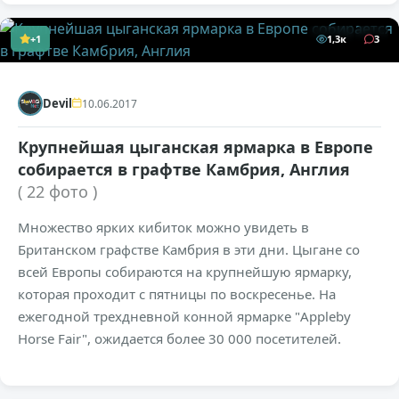
+1
1,3к
3
Devil
10.06.2017
Крупнейшая цыганская ярмарка в Европе
собирается в графтве Камбрия, Англия
( 22 фото )
Множество ярких кибиток можно увидеть в
Британском графстве Камбрия в эти дни. Цыгане со
всей Европы собираются на крупнейшую ярмарку,
которая проходит с пятницы по воскресенье. На
ежегодной трехдневной конной ярмарке "Appleby
Horse Fair", ожидается более 30 000 посетителей.