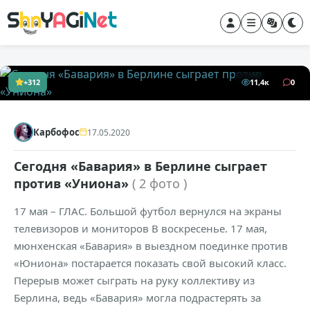
+312
11,4к
0
Карбофос
17.05.2020
Сегодня «Бавария» в Берлине сыграет
против «Униона»
( 2 фото )
17 мая – ГЛАС. Большой футбол вернулся на экраны
телевизоров и мониторов В воскресенье. 17 мая,
мюнхенская «Бавария» в выездном поединке против
«Юниона» постарается показать свой высокий класс.
Перерыв может сыграть на руку коллективу из
Берлина, ведь «Бавария» могла подрастерять за