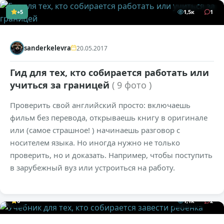
+5
1,5к
1
sanderkelevra
20.05.2017
Гид для тех, кто собирается работать или
учиться за границей
( 9 фото )
Проверить свой английский просто: включаешь
фильм без перевода, открываешь книгу в оригинале
или (самое страшное! ) начинаешь разговор с
носителем языка. Но иногда нужно не только
проверить, но и доказать. Например, чтобы поступить
в зарубежный вуз или устроиться на работу.
0
1,1к
2