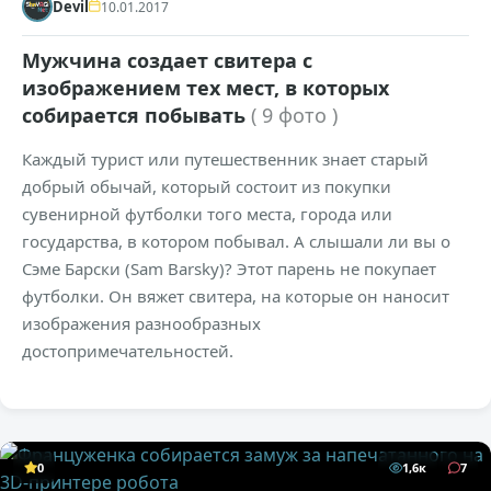
Devil
10.01.2017
Мужчина создает свитера с
изображением тех мест, в которых
собирается побывать
( 9 фото )
Каждый турист или путешественник знает старый
добрый обычай, который состоит из покупки
сувенирной футболки того места, города или
государства, в котором побывал. А слышали ли вы о
Сэме Барски (Sam Barsky)? Этот парень не покупает
футболки. Он вяжет свитера, на которые он наносит
изображения разнообразных
достопримечательностей.
0
1,6к
7