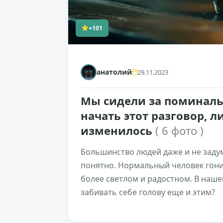
+101
анатолий
29.11.2023
Мы сидели за поминаль
начать этот разговор, 
изменилось
( 6 фото )
Большинство людей даже и не задум
понятно. Нормальный человек гонит
более светлом и радостном. В наше
забивать себе голову еще и этим?