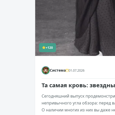
+120
Система
01.07.2026
Та самая кровь: звездн
Сегодняшний выпуск продемонстрир
непривычного угла обзора: перед в
О наличии многих из них вы даже не