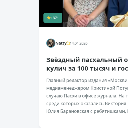
+371
Natty
14.04.2026
Звёздный пасхальный о
кулич за 100 тысяч и г
Главный редактор издания «Москвич
медиаменеджером Кристиной Потуп
случаю Пасхи в офисе журнала. На
среди которых оказались Виктория 
Юлия Барановская с ребятишками, 