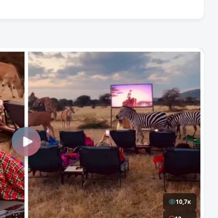
10,7к