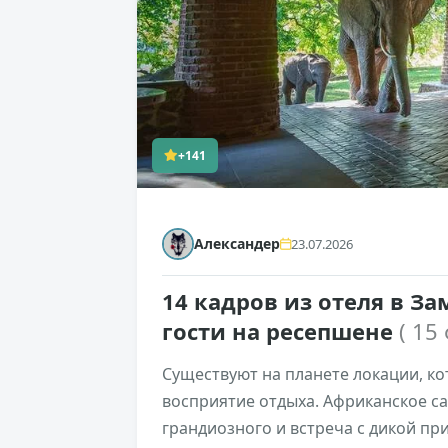
+141
Александер
23.07.2026
14 кадров из отеля в З
гости на ресепшене
( 15
Существуют на планете локации, 
восприятие отдыха. Африканское са
грандиозного и встреча с дикой пр