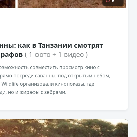
19
нны: как в Танзании смотрят
ирафов
( 1 фото + 1 видео )
озможность совместить просмотр кино с
рямо посреди саванны, под открытым небом,
 Wildlife организовали кинопоказы, где
ди, но и жирафы с зебрами.