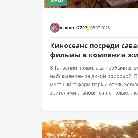
+128
vladimir7207
05.07.2026
Киносеанс посреди сава
фильмы в компании ж
В Танзании появилась необычная в
наблюдением за дикой природой. П
местный сафари-парк и отель Serval
зрителями становятся не только лю