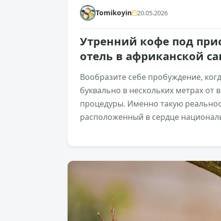
Tomikoyin
20.05.2026
Утренний кофе под при
отель в африканской с
Вообразите себе пробуждение, ког
буквально в нескольких метрах от в
процедуры. Именно такую реальност
расположенный в сердце националь