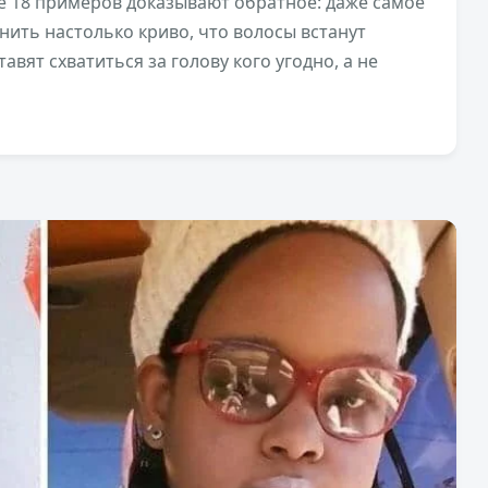
е 18 примеров доказывают обратное: даже самое
ить настолько криво, что волосы встанут
авят схватиться за голову кого угодно, а не