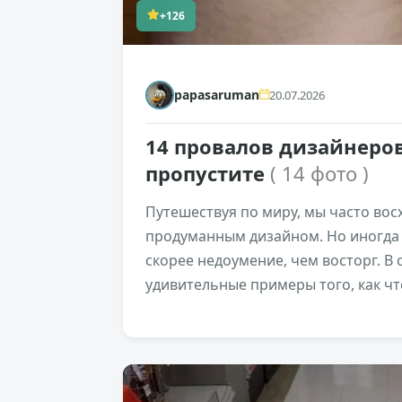
+126
papasaruman
20.07.2026
14 провалов дизайнеров
пропустите
( 14 фото )
Путешествуя по миру, мы часто во
продуманным дизайном. Но иногда 
скорее недоумение, чем восторг. В
удивительные примеры того, как чт