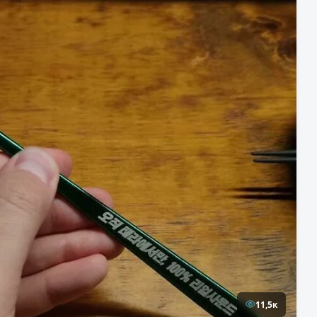
11,5к