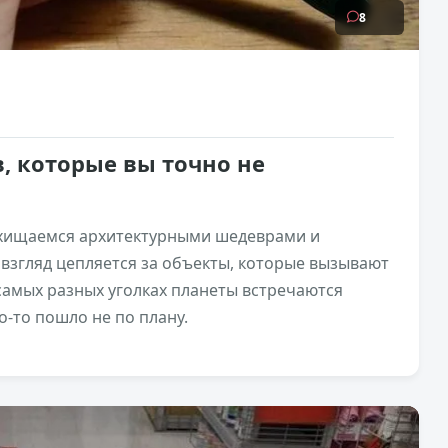
8
, которые вы точно не
схищаемся архитектурными шедеврами и
взгляд цепляется за объекты, которые вызывают
 самых разных уголках планеты встречаются
о-то пошло не по плану.