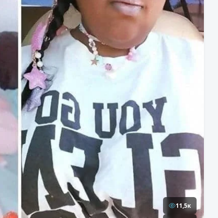
11,5к