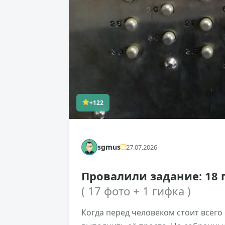
+122
sgmus
27.07.2026
Провалили задание: 18
( 17 фото + 1 гифка )
Когда перед человеком стоит всего 