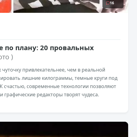
16
 по плану: 20 провальных
ото )
 чуточку привлекательнее, чем в реальной
рировать лишние килограммы, темные круги под
 К счастью, современные технологии позволяют
 и графические редакторы творят чудеса.