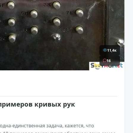
11,4к
16
 примеров кривых рук
одна-единственная задача, кажется, что