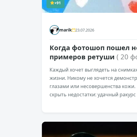
+91
marik
23.07.2026
Когда фотошоп пошел не
примеров ретуши
( 20 ф
Каждый хочет выглядеть на снимках
жизни. Никому не хочется демонст
глазами или несовершенства кожи.
скрыть недостатки: удачный ракурс