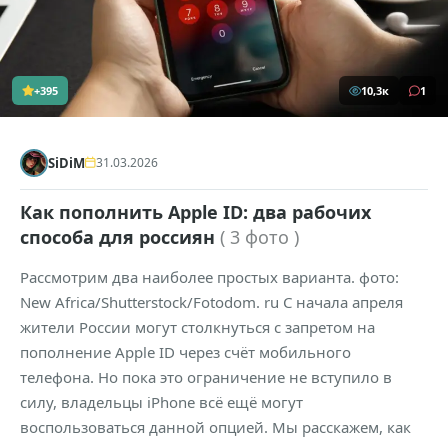
+395
10,3к
1
SiDiM
31.03.2026
Как пополнить Apple ID: два рабочих
способа для россиян
( 3 фото )
Рассмотрим два наиболее простых варианта. фото:
New Africa/Shutterstock/Fotodom. ru С начала апреля
жители России могут столкнуться с запретом на
пополнение Apple ID через счёт мобильного
телефона. Но пока это ограничение не вступило в
силу, владельцы iPhone всё ещё могут
воспользоваться данной опцией. Мы расскажем, как