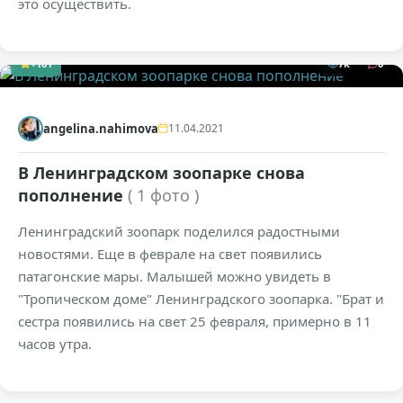
это осуществить.
+161
7к
0
angelina.nahimova
11.04.2021
В Ленинградском зоопарке снова
пополнение
( 1 фото )
Ленинградский зоопарк поделился радостными
новостями. Еще в феврале на свет появились
патагонские мары. Малышей можно увидеть в
"Тропическом доме" Ленинградского зоопарка. "Брат и
сестра появились на свет 25 февраля, примерно в 11
часов утра.