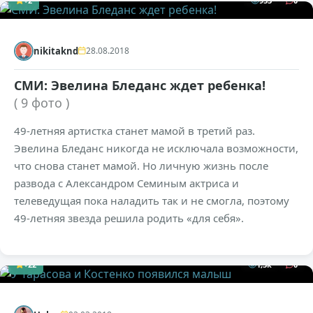
+2
953
0
nikitaknd
28.08.2018
СМИ: Эвелина Бледанс ждет ребенка!
( 9 фото )
49-летняя артистка станет мамой в третий раз.
Эвелина Бледанс никогда не исключала возможности,
что снова станет мамой. Но личную жизнь после
развода с Александром Семиным актриса и
телеведущая пока наладить так и не смогла, поэтому
49-летняя звезда решила родить «для себя».
+22
1,3к
0