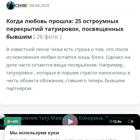
CEH9I
08.04.2026
Когда любовь прошла: 25 остроумных
перекрытий татуировок, посвященных
бывшим
( 26 фото )
В известной песне Чижа есть строка о том, что после
исчезновения любви остаётся лишь блюз. Однако на
деле часто остаются вещи посерьёзнее. Например,
татуировки , которые в порыве страсти наносились в
честь объекта обожания, ставшего теперь бывшим
партнёром.
+435
13,9к
0
Мы используем куки