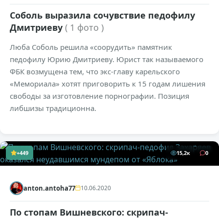
Соболь выразила сочувствие педофилу
Дмитриеву
( 1 фото )
Люба Соболь решила «соорудить» памятник
педофилу Юрию Дмитриеву. Юрист так называемого
ФБК возмущена тем, что экс-главу карельского
«Мемориала» хотят приговорить к 15 годам лишения
свободы за изготовление порнографии. Позиция
либшизы традиционна.
+449
15,2к
0
anton.antoha77
10.06.2020
По стопам Вишневского: скрипач-