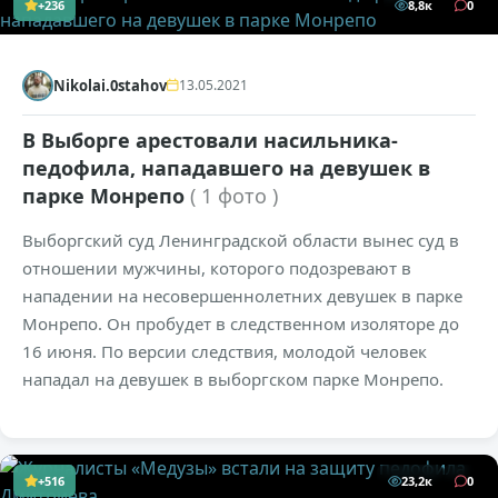
+236
8,8к
0
Nikolai.0stahov
13.05.2021
В Выборге арестовали насильника-
педофила, нападавшего на девушек в
парке Монрепо
( 1 фото )
Выборгский суд Ленинградской области вынес суд в
отношении мужчины, которого подозревают в
нападении на несовершеннолетних девушек в парке
Монрепо. Он пробудет в следственном изоляторе до
16 июня. По версии следствия, молодой человек
нападал на девушек в выборгском парке Монрепо.
+516
23,2к
0