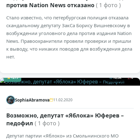
против Nation News отказано
( 1 фото )
Стало известно, что петербургская полиция отказала
скандальному депутату ЗакСа Борису Вишневскому в
возбуждении уголовного дела против издания Nation
News. Правоохранители провели проверки и пришли
к выводу, что никаких поводов для возбуждения дела
нет.
+279
10,3к
0
SophiaAbramova
11.02.2020
Возможно, депутат «Яблока» Юферев –
педофил
( 1 фото )
Депутат партии «Яблоко» из Смольнинского МО