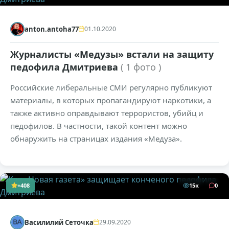
anton.antoha77
01.10.2020
Журналисты «Медузы» встали на защиту
педофила Дмитриева
( 1 фото )
Российские либеральные СМИ регулярно публикуют
материалы, в которых пропагандируют наркотики, а
также активно оправдывают террористов, убийц и
педофилов. В частности, такой контент можно
обнаружить на страницах издания «Медуза».
+408
15к
0
Василилий Сеточка
29.09.2020