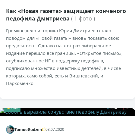
Как «Новая газета» защищает конченого
педофила Дмитриева
( 1 фото )
Громкое дело историка Юрия Дмитриева стало
поводом для «Новой газеты» вновь показать свою
предвзятость. Однако на этот раз либеральное
издание перешло все границы. «Открытое письмо»,
опубликованное НГ в поддержку педофила,
подписало множество известных деятелей, в числе
которых, само собой, есть и Вишневский, и
Пархоменко.
+180
5,2к
0
TomoeGodzen
08.07.2020