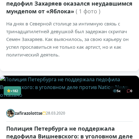
педофил Захаряев оказался неудавшимся
мундепом от «Яблока»
( 1 фото )
На днях в Северной столице за интимную связь с
тринадцатилетней девушкой был задержан скрипач
Семен Захаряев. Как выяснилось, за свою карьеру он
успел прославиться не только как артист, но и как
политический деятель.
+182
5к
0
zafirazolottse
28.03.2020
Полиция Петербурга не поддержала
педофила Вишневского: в уголовном деле