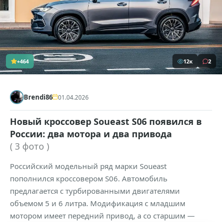
+464
12к
2
Brendi86
01.04.2026
Новый кроссовер Soueast S06 появился в
России: два мотора и два привода
( 3 фото )
Российский модельный ряд марки Soueast
пополнился кроссовером S06. Автомобиль
предлагается с турбированными двигателями
объемом 5 и 6 литра. Модификация с младшим
мотором имеет передний привод, а со старшим —