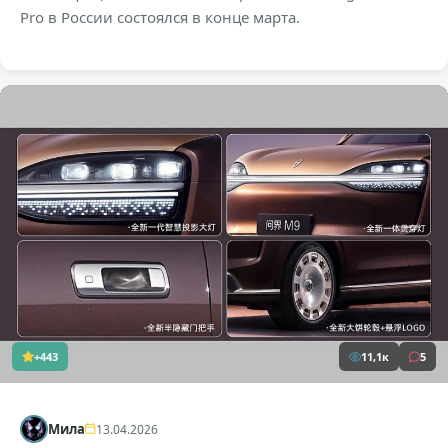
Pro в России состоялся в конце марта.
+443
11,1к
5
Мила
13.04.2026