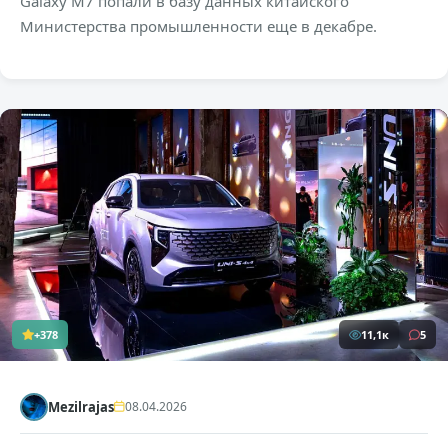
Galaxy M7 попали в базу данных китайского
Министерства промышленности еще в декабре.
+378
11,1к
5
Mezilrajas
08.04.2026