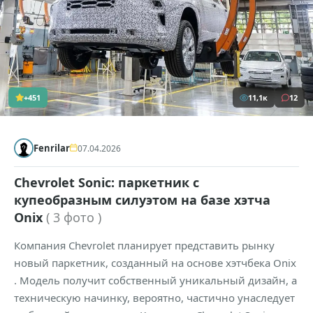
+451
11,1к
12
Fenrilar
07.04.2026
Chevrolet Sonic: паркетник с
купеобразным силуэтом на базе хэтча
Onix
( 3 фото )
Компания Chevrolet планирует представить рынку
новый паркетник, созданный на основе хэтчбека Onix
. Модель получит собственный уникальный дизайн, а
техническую начинку, вероятно, частично унаследует