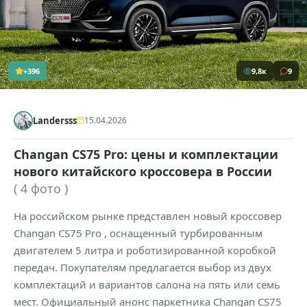
+396
9,8к
9
Landersss
15.04.2026
Changan CS75 Pro: цены и комплектации
нового китайского кроссовера в России
( 4 фото )
На российском рынке представлен новый кроссовер
Changan CS75 Pro , оснащенный турбированным
двигателем 5 литра и роботизированной коробкой
передач. Покупателям предлагается выбор из двух
комплектаций и вариантов салона на пять или семь
мест. Официальный анонс паркетника Changan CS75