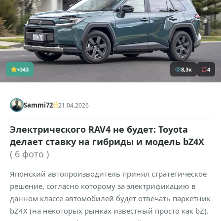
+343
8,3к
4
Sammi72
21.04.2026
Электрического RAV4 не будет: Toyota
делает ставку на гибриды и модель bZ4X
( 6 фото )
Японский автопроизводитель принял стратегическое
решение, согласно которому за электрификацию в
данном классе автомобилей будет отвечать паркетник
bZ4X (на некоторых рынках известный просто как bZ).