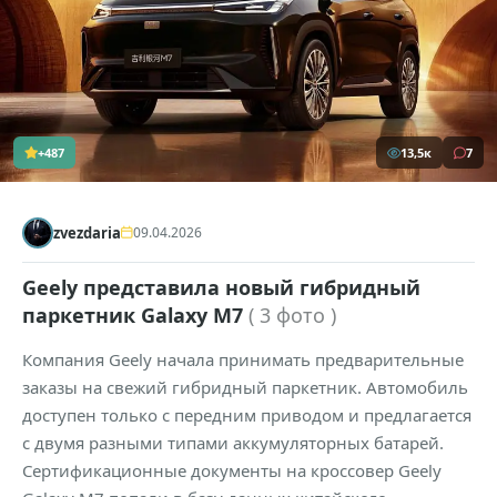
+487
13,5к
7
zvezdaria
09.04.2026
Geely представила новый гибридный
паркетник Galaxy M7
( 3 фото )
Компания Geely начала принимать предварительные
заказы на свежий гибридный паркетник. Автомобиль
доступен только с передним приводом и предлагается
с двумя разными типами аккумуляторных батарей.
Сертификационные документы на кроссовер Geely