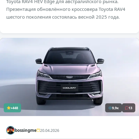
Toyota RAV4 HEV Edge для австралийского рынка.
Презентация обновлённого кроссовера Toyota RAV4
шестого поколения состоялась весной 2025 года.
+448
9,9к
13
bossingme
20.04.2026