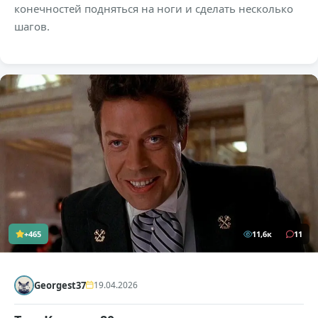
конечностей подняться на ноги и сделать несколько
шагов.
+465
11,6к
11
Georgest37
19.04.2026