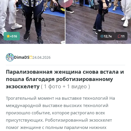
+516
12,7к
11
DimaDS
24.04.2026
Парализованная женщина снова встала и
пошла благодаря роботизированному
экзоскелету
( 1 фото + 1 видео )
Трогательный момент на выставке технологий На
международной выставке высоких технологий
произошло событие, которое растрогало всех
присутствующих. Роботизированный экзоскелет
помог женщине с полным параличом нижних