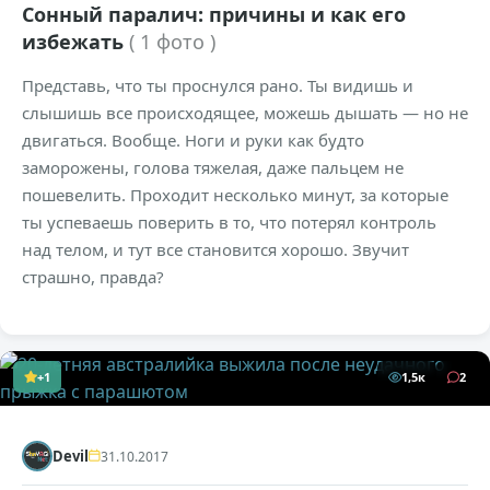
Сонный паралич: причины и как его
избежать
( 1 фото )
Представь, что ты проснулся рано. Ты видишь и
слышишь все происходящее, можешь дышать — но не
двигаться. Вообще. Ноги и руки как будто
заморожены, голова тяжелая, даже пальцем не
пошевелить. Проходит несколько минут, за которые
ты успеваешь поверить в то, что потерял контроль
над телом, и тут все становится хорошо. Звучит
страшно, правда?
+1
1,5к
2
Devil
31.10.2017