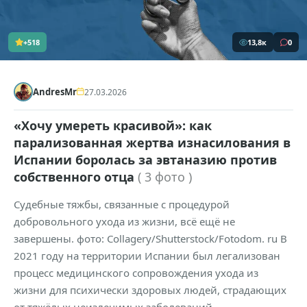
+518
13,8к
0
AndresMr
27.03.2026
«Хочу умереть красивой»: как
парализованная жертва изнасилования в
Испании боролась за эвтаназию против
собственного отца
( 3 фото )
Судебные тяжбы, связанные с процедурой
добровольного ухода из жизни, всё ещё не
завершены. фото: Collagery/Shutterstock/Fotodom. ru В
2021 году на территории Испании был легализован
процесс медицинского сопровождения ухода из
жизни для психически здоровых людей, страдающих