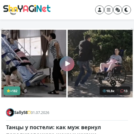
+182
10,8к
13
Sally58
01.07.2026
Танцы у постели: как муж вернул