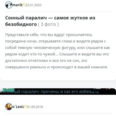
marik
22.01.2020
Сонный паралич — самое жуткое из
безобидного
( 3 фото )
Представьте себе, что вы вдруг просыпаетесь
посредине ночи, открываете глаза и видите рядом с
собой темную человеческую фигуру, или слышите как
рядом ходит кто-то чужой… Слышите и видите вы это
достаточно отчетливо и все это не сон, это
совершенно реально и происходит в вашей комнате.
+1
800
0
o`Lesic
01.09.2018