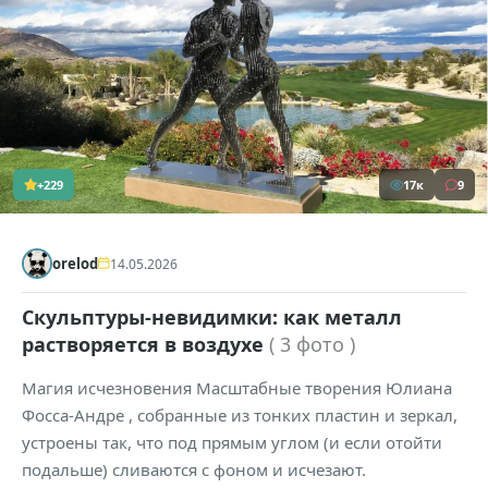
+229
17к
9
orelod
14.05.2026
Скульптуры-невидимки: как металл
растворяется в воздухе
( 3 фото )
Магия исчезновения Масштабные творения Юлиана
Фосса-Андре , собранные из тонких пластин и зеркал,
устроены так, что под прямым углом (и если отойти
подальше) сливаются с фоном и исчезают.