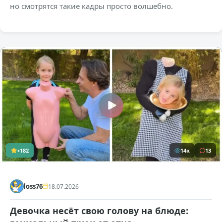
но смотрятся такие кадры просто волшебно.
+182
14к
13
loss76
18.07.2026
Девочка несёт свою голову на блюде: