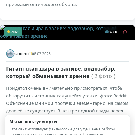
приёмами оптического обмана.
+1025
32,6к
0
sancho
08.03.2026
Гигантская дыра в заливе: водозабор,
который обманывает зрение
( 2 фото )
Придется очень внимательно присмотреться, чтобы
обнаружить источник кажущейся утечки. фото: Reddit
Объяснение мнимой протечки элементарно: на самом
деле её не существует. В центре водной глади перед
вами расположен гигантский водозаборный или
Мы используем куки
сливной колодец.
Этот сайт использует файлы cookie для улучшения работы,
аналитики и персонализации контента. Продолжая