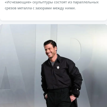
«Исчезающие» скульптуры состоят из параллельных
срезов металла с зазорами между ними.