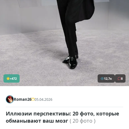
+472
12,7к
8
Roman26
05.04.2026
Иллюзии перспективы: 20 фото, которые
обманывают ваш мозг
( 20 фото )