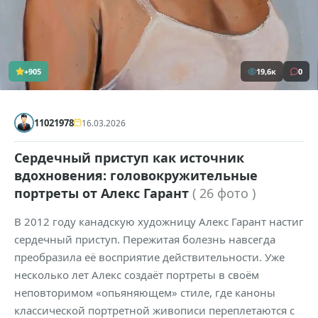
+905
19,6к
0
11021978
16.03.2026
Сердечный приступ как источник
вдохновения: головокружительные
портреты от Алекс Гарант
( 26 фото )
В 2012 году канадскую художницу Алекс Гарант настиг
сердечный приступ. Пережитая болезнь навсегда
преобразила её восприятие действительности. Уже
несколько лет Алекс создаёт портреты в своём
неповторимом «опьяняющем» стиле, где каноны
классической портретной живописи переплетаются с