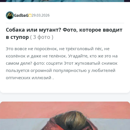
GadbaG
29.03.2026
Собака или мутант? Фото, которое вводит
в ступор
( 3 фото )
Это вовсе не поросёнок, не трёхголовый пёс, не
козлёнок и даже не телёнок. Угадайте, кто же это на
самом деле? фото: соцсети Этот жутковатый снимок
пользуется огромной популярностью у любителей
оптических иллюзий .