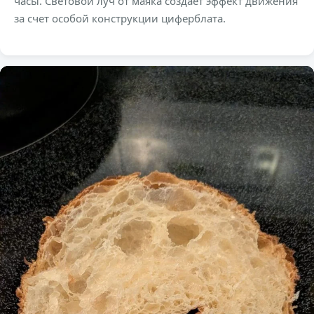
часы. Световой луч от маяка создает эффект движения
за счет особой конструкции циферблата.