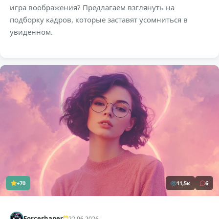
игра воображения? Предлагаем взглянуть на
подборку кадров, которые заставят усомниться в
увиденном.
+70
11,5к
6
Forceshaper
22.06.2026