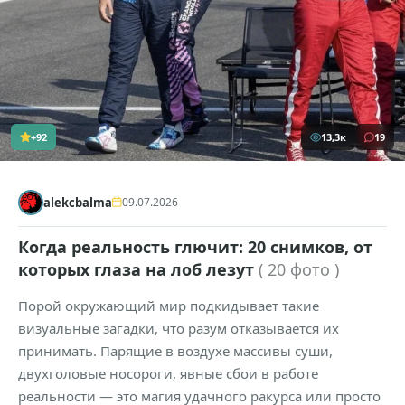
+92
13,3к
19
alekcbalma
09.07.2026
Когда реальность глючит: 20 снимков, от
которых глаза на лоб лезут
( 20 фото )
Порой окружающий мир подкидывает такие
визуальные загадки, что разум отказывается их
принимать. Парящие в воздухе массивы суши,
двухголовые носороги, явные сбои в работе
реальности — это магия удачного ракурса или просто