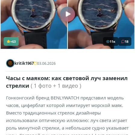
+63
11к
18
kritik1967
03.06.2026
Часы с маяком: как световой луч заменил
стрелки
( 1 фото + 1 видео )
Гонконгский бренд BENLYWATCH представил модель
часов, циферблат которой имитирует морской маяк.
Вместо традиционных стрелок дизайнеры
использовали оптическую иллюзию: луч света играет
роль минутной стрелки, а небольшое судно указывает