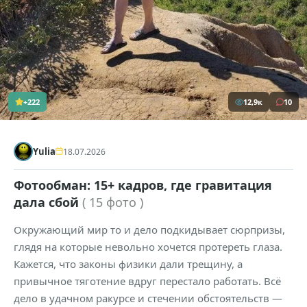
+222
12,9к
10
Yulia
18.07.2026
Фотообман: 15+ кадров, где гравитация
дала сбой
( 15 фото )
Окружающий мир то и дело подкидывает сюрпризы,
глядя на которые невольно хочется протереть глаза.
Кажется, что законы физики дали трещину, а
привычное тяготение вдруг перестало работать. Всё
дело в удачном ракурсе и стечении обстоятельств —