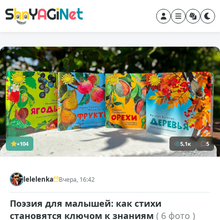
+104
5,1к
5
lelelenka
Вчера, 16:42
Поэзия для малышей: как стихи
становятся ключом к знаниям
( 6 фото )