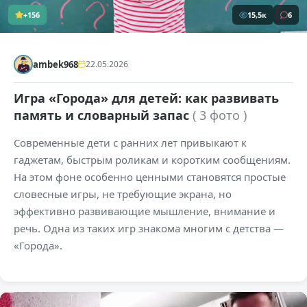
+156
15,5к
6
ambek968
22.05.2026
Игра «Города» для детей: как развивать
память и словарный запас
( 3 фото )
Современные дети с ранних лет привыкают к
гаджетам, быстрым роликам и коротким сообщениям.
На этом фоне особенно ценными становятся простые
словесные игры, не требующие экрана, но
эффективно развивающие мышление, внимание и
речь. Одна из таких игр знакома многим с детства —
«Города».