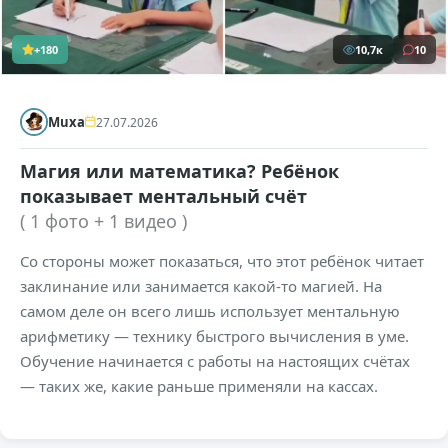
+180
10,7к
10
Muxa
27.07.2026
Магия или математика? Ребёнок
показывает ментальный счёт
( 1 фото + 1 видео )
Со стороны может показаться, что этот ребёнок читает
заклинание или занимается какой-то магией. На
самом деле он всего лишь использует ментальную
арифметику — технику быстрого вычисления в уме.
Обучение начинается с работы на настоящих счётах
— таких же, какие раньше применяли на кассах.