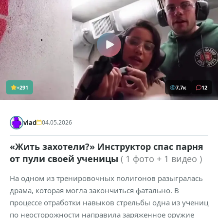
+291
7,7к
12
vlad
04.05.2026
«Жить захотели?» Инструктор спас парня
от пули своей ученицы
( 1 фото + 1 видео )
На одном из тренировочных полигонов разыгралась
драма, которая могла закончиться фатально. В
процессе отработки навыков стрельбы одна из учениц
по неосторожности направила заряженное оружие