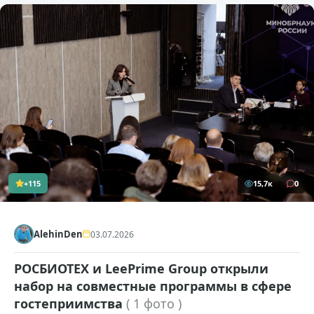
+115
15,7к
0
AlehinDen
03.07.2026
РОСБИОТЕХ и LeePrime Group открыли
набор на совместные программы в сфере
гостеприимства
( 1 фото )