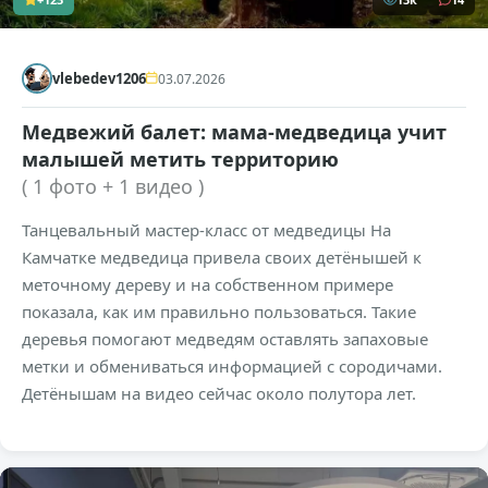
vlebedev1206
03.07.2026
Медвежий балет: мама-медведица учит
малышей метить территорию
( 1 фото + 1 видео )
Танцевальный мастер-класс от медведицы На
Камчатке медведица привела своих детёнышей к
меточному дереву и на собственном примере
показала, как им правильно пользоваться. Такие
деревья помогают медведям оставлять запаховые
метки и обмениваться информацией с сородичами.
Детёнышам на видео сейчас около полутора лет.