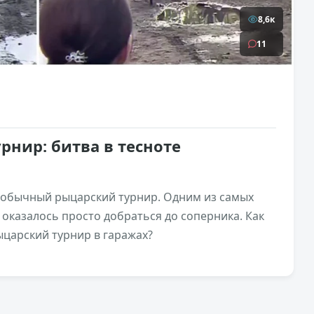
8,6к
11
нир: битва в тесноте
необычный рыцарский турнир. Одним из самых
оказалось просто добраться до соперника. Как
ыцарский турнир в гаражах?