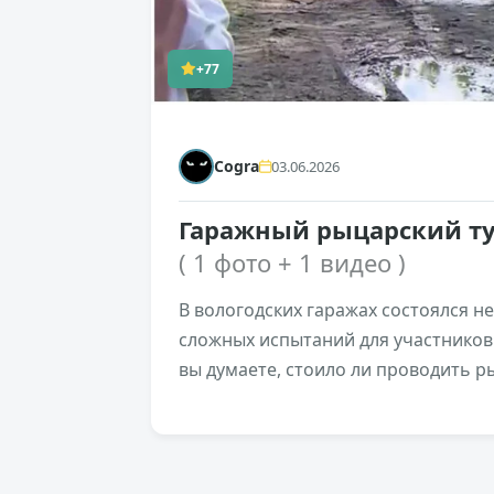
+77
Cogra
03.06.2026
Гаражный рыцарский тур
( 1 фото + 1 видео )
В вологодских гаражах состоялся 
сложных испытаний для участников 
вы думаете, стоило ли проводить р