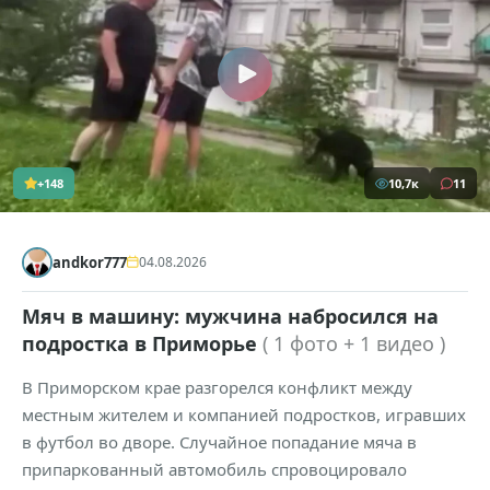
+148
10,7к
11
andkor777
04.08.2026
Мяч в машину: мужчина набросился на
подростка в Приморье
( 1 фото + 1 видео )
В Приморском крае разгорелся конфликт между
местным жителем и компанией подростков, игравших
в футбол во дворе. Случайное попадание мяча в
припаркованный автомобиль спровоцировало