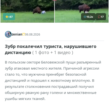
+87
10,2к
17
zenian
06.08.2026
Зубр покалечил туриста, нарушившего
дистанцию
( 1 фото + 1 видео )
В польском секторе Беловежской пущи разъяренный
зубр атаковал местного жителя. Причиной агрессии
стало то, что мужчина пренебрег безопасной
дистанцией и подошел к животному вплотную. В
результате столкновения пострадавший получил
обширную рваную рану голени и множественные
ушибы мягких тканей.