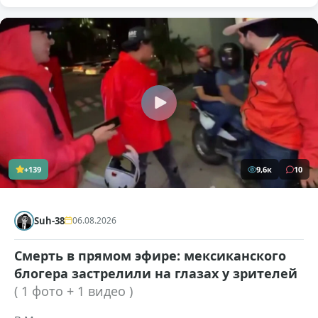
+139
9,6к
10
Suh-38
06.08.2026
Смерть в прямом эфире: мексиканского
блогера застрелили на глазах у зрителей
( 1 фото + 1 видео )