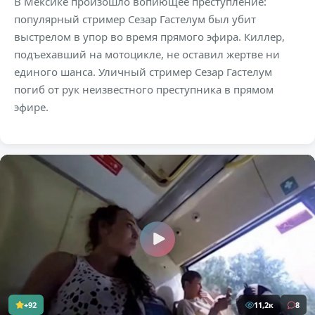
В Мексике произошло вопиющее преступление:
популярный стример Сезар Гастелум был убит
выстрелом в упор во время прямого эфира. Киллер,
подъехавший на мотоцикле, не оставил жертве ни
единого шанса. Уличный стример Сезар Гастелум
погиб от рук неизвестного преступника в прямом
эфире.
+92
11,2к
8