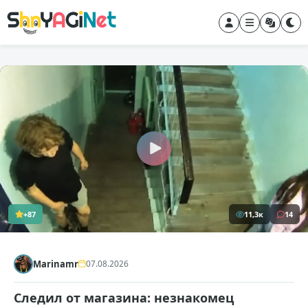
+87
11,3к
14
Marinamr
07.08.2026
Следил от магазина: незнакомец