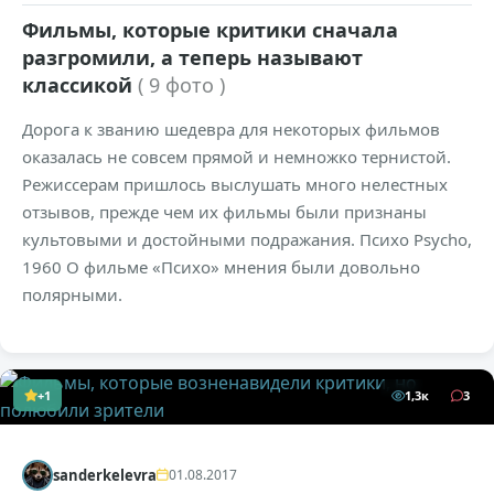
Фильмы, которые критики сначала
разгромили, а теперь называют
классикой
( 9 фото )
Дорога к званию шедевра для некоторых фильмов
оказалась не совсем прямой и немножко тернистой.
Режиссерам пришлось выслушать много нелестных
отзывов, прежде чем их фильмы были признаны
культовыми и достойными подражания. Психо Psycho,
1960 О фильме «Психо» мнения были довольно
полярными.
+1
1,3к
3
sanderkelevra
01.08.2017