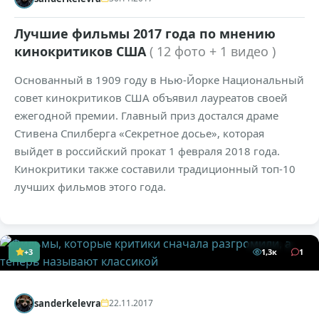
Лучшие фильмы 2017 года по мнению
кинокритиков США
( 12 фото + 1 видео )
Основанный в 1909 году в Нью-Йорке Национальный
совет кинокритиков США объявил лауреатов своей
ежегодной премии. Главный приз достался драме
Стивена Спилберга «Секретное досье», которая
выйдет в российский прокат 1 февраля 2018 года.
Кинокритики также составили традиционный топ-10
лучших фильмов этого года.
+3
1,3к
1
sanderkelevra
22.11.2017