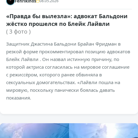
Fenrikinos
08.05.2026
«Правда бы вылезла»: адвокат Бальдони
жёстко прошелся по Блейк Лайвли
( 3 фото )
Защитник Джастина Бальдони Брайан Фридман в
резкой форме прокомментировал позицию адвокатов
Блейк Лайвли . Он назвал истинную причину, по
которой актриса согласилась на мировое соглашение
с режиссёром, которого ранее обвиняла в
сексуальных домогательствах. «Лайвли пошла на
мировую, поскольку панически боялась давать
показания.