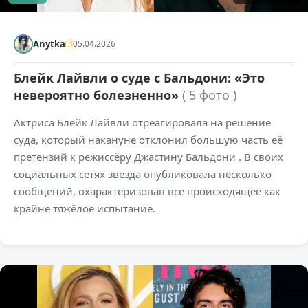
Anytka
05.04.2026
Блейк Лайвли о суде с Бальдони: «Это
невероятно болезненно»
( 5 фото )
Актриса Блейк Лайвли отреагировала на решение
суда, который накануне отклонил большую часть её
претензий к режиссёру Джастину Бальдони . В своих
социальных сетях звезда опубликовала несколько
сообщений, охарактеризовав всё происходящее как
крайне тяжёлое испытание.