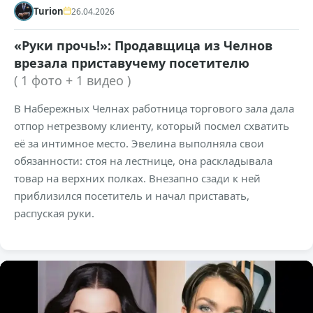
Turion
26.04.2026
«Руки прочь!»: Продавщица из Челнов
врезала приставучему посетителю
( 1 фото + 1 видео )
В Набережных Челнах работница торгового зала дала
отпор нетрезвому клиенту, который посмел схватить
её за интимное место. Эвелина выполняла свои
обязанности: стоя на лестнице, она раскладывала
товар на верхних полках. Внезапно сзади к ней
приблизился посетитель и начал приставать,
распуская руки.