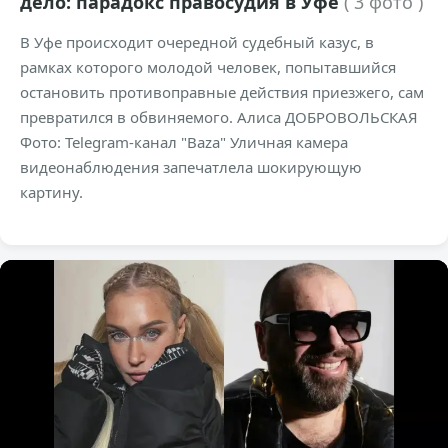
дело: парадокс правосудия в Уфе
( 3 фото )
В Уфе происходит очередной судебный казус, в
рамках которого молодой человек, попытавшийся
остановить противоправные действия приезжего, сам
превратился в обвиняемого. Алиса ДОБРОВОЛЬСКАЯ
Фото: Telegram-канал "Baza" Уличная камера
видеонаблюдения запечатлела шокирующую
картину.