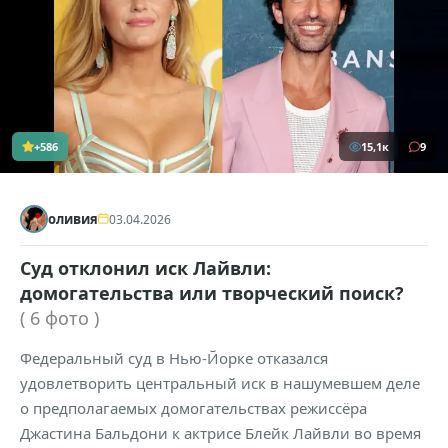
+586
15,1к
9
оливия
03.04.2026
Суд отклонил иск Лайвли:
домогательства или творческий поиск?
( 6 фото )
Федеральный суд в Нью-Йорке отказался
удовлетворить центральный иск в нашумевшем деле
о предполагаемых домогательствах режиссёра
Джастина Бальдони к актрисе Блейк Лайвли во время