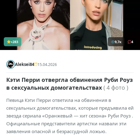
+283
9,7к
4
Aleksei84
15.04.2026
Кэти Перри отвергла обвинения Руби Роуз
в сексуальных домогательствах
( 4 фото )
Певица Кэти Перри ответила на обвинения в
сексуальных домогательствах, которые предъявила ей
звезда сериала «Оранжевый — хит сезона» Руби Роуз .
Официальные представители артистки назвали эти
заявления опасной и безрассудной ложью.