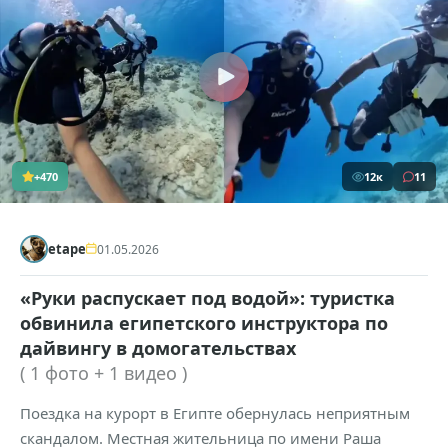
+470
12к
11
etape
01.05.2026
«Руки распускает под водой»: туристка
обвинила египетского инструктора по
дайвингу в домогательствах
( 1 фото + 1 видео )
Поездка на курорт в Египте обернулась неприятным
скандалом. Местная жительница по имени Раша