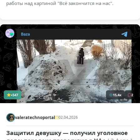
работы над картиной "Всё закончится на нас".
+547
15,4к
2
valeratechnoportal
02.04.2026
Защитил девушку — получил уголовное