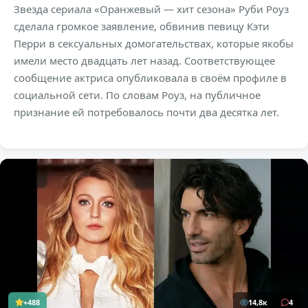
Звезда сериала «Оранжевый — хит сезона» Руби Роуз
сделала громкое заявление, обвинив певицу Кэти
Перри в сексуальных домогательствах, которые якобы
имели место двадцать лет назад. Соответствующее
сообщение актриса опубликовала в своём профиле в
социальной сети. По словам Роуз, на публичное
признание ей потребовалось почти два десятка лет.
+488
14,8к
4