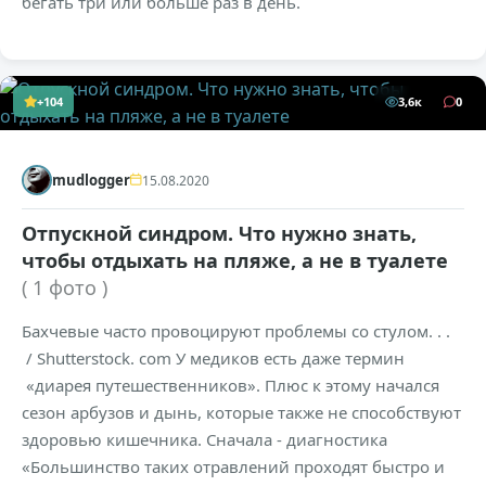
бегать три или больше раз в день.
+104
3,6к
0
mudlogger
15.08.2020
Отпускной синдром. Что нужно знать,
чтобы отдыхать на пляже, а не в туалете
( 1 фото )
Бахчевые часто провоцируют проблемы со стулом. . .
/ Shutterstock. com У медиков есть даже термин
«диарея путешественников». Плюс к этому начался
сезон арбузов и дынь, которые также не способствуют
здоровью кишечника. Сначала - диагностика
«Большинство таких отравлений проходят быстро и