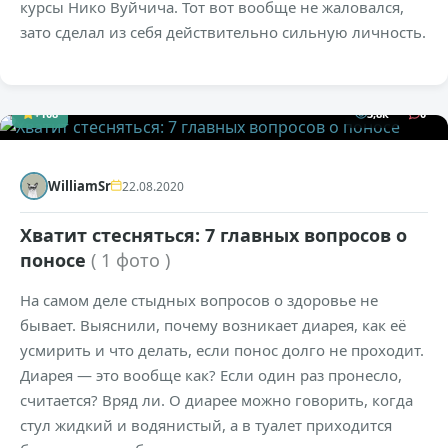
курсы Нико Вуйчича. Тот вот вообще не жаловался,
зато сделал из себя действительно сильную личность.
+108
3,8к
0
WilliamSr
22.08.2020
Хватит стесняться: 7 главных вопросов о
поносе
( 1 фото )
На самом деле стыдных вопросов о здоровье не
бывает. Выяснили, почему возникает диарея, как её
усмирить и что делать, если понос долго не проходит.
Диарея — это вообще как? Если один раз пронесло,
считается? Вряд ли. О диарее можно говорить, когда
стул жидкий и водянистый, а в туалет приходится