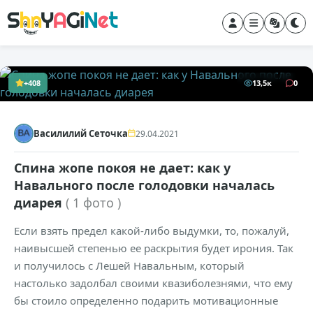
+408
13,5к
0
Василилий Сеточка
29.04.2021
Спина жопе покоя не дает: как у
Навального после голодовки началась
диарея
( 1 фото )
Если взять предел какой-либо выдумки, то, пожалуй,
наивысшей степенью ее раскрытия будет ирония. Так
и получилось с Лешей Навальным, который
настолько задолбал своими квазиболезнями, что ему
бы стоило определенно подарить мотивационные