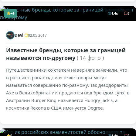
+4
1,4к
3
Devil
02.05.2017
Известные бренды, которые за границей
называются по-другому
( 14 фото )
Путешественники со стажем наверняка замечали, что
в разных странах одни и те же товары могут
называться совершенно по-разному. Так дезодоранты
Axe в Великобритании продаются под брендом Lynx, в
Австралии Burger King называется Hungry Jack’s, а
косметика Rexona в США именуется Degree.
0
1,4к
2