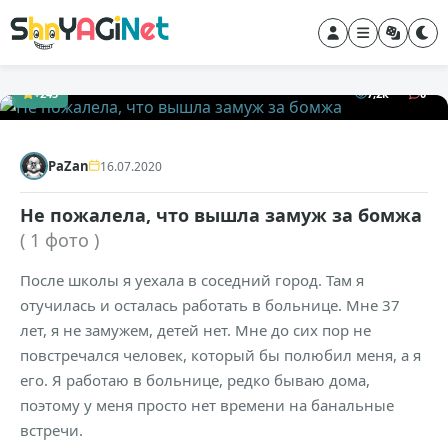
+245
7,2к
0
PaZan
16.07.2020
Не пожалела, что вышла замуж за бомжа
( 1 фото )
После школы я уехала в соседний город. Там я
отучилась и осталась работать в больнице. Мне 37
лет, я не замужем, детей нет. Мне до сих пор не
повстречался человек, который бы полюбил меня, а я
его. Я работаю в больнице, редко бываю дома,
поэтому у меня просто нет времени на банальные
встречи.