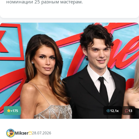
номинации 25 разным мастерам.
+175
12,1к
13
Mikser
28.07.2026