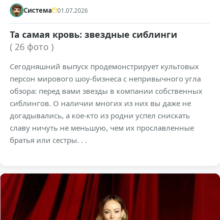
Система
01.07.2026
Та самая кровь: звездные сиблинги
( 26 фото )
Сегодняшний выпуск продемонстрирует культовых
персон мирового шоу-бизнеса с непривычного угла
обзора: перед вами звезды в компании собственных
сиблингов. О наличии многих из них вы даже не
догадывались, а кое-кто из родни успел снискать
славу ничуть не меньшую, чем их прославленные
братья или сестры. . .