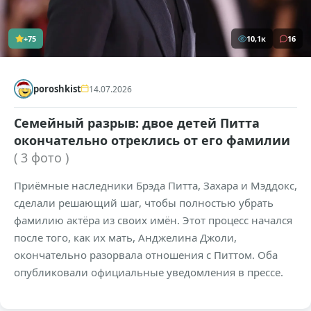
+75
10,1к
16
poroshkist
14.07.2026
Семейный разрыв: двое детей Питта
окончательно отреклись от его фамилии
( 3 фото )
Приёмные наследники Брэда Питта, Захара и Мэддокс,
сделали решающий шаг, чтобы полностью убрать
фамилию актёра из своих имён. Этот процесс начался
после того, как их мать, Анджелина Джоли,
окончательно разорвала отношения с Питтом. Оба
опубликовали официальные уведомления в прессе.