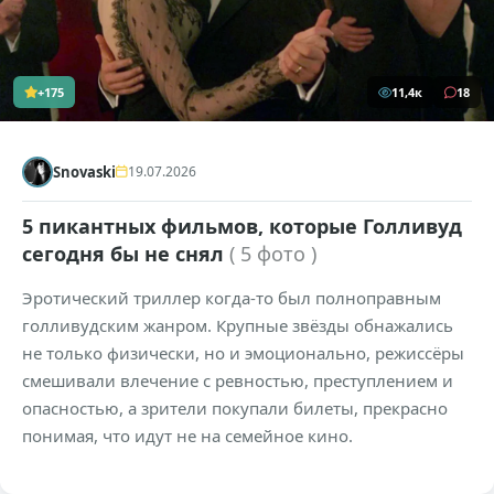
+175
11,4к
18
Snovaski
19.07.2026
5 пикантных фильмов, которые Голливуд
сегодня бы не снял
( 5 фото )
Эротический триллер когда-то был полноправным
голливудским жанром. Крупные звёзды обнажались
не только физически, но и эмоционально, режиссёры
смешивали влечение с ревностью, преступлением и
опасностью, а зрители покупали билеты, прекрасно
понимая, что идут не на семейное кино.