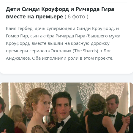
Дети Синди Кроуфорд и Ричарда Гира
вместе на премьере
( 6 фото )
Кайя Гербер, дочь супермодели Синди Кроуфорд, и
Гомер Гир, сын актёра Ричарда Гира (бывшего мужа
Кроуфорд), вместе вышли на красную дорожку
премьеры сериала «Осколки» (The Shards) в Лос-
Анджелесе. Оба исполнили роли в этом проекте.