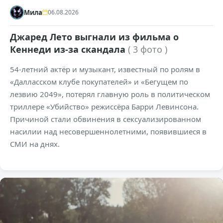
Мила
06.08.2026
Джаред Лето выгнали из фильма о
Кеннеди из-за скандала
( 3 фото )
54-летний актёр и музыкант, известный по ролям в
«Далласском клубе покупателей» и «Бегущем по
лезвию 2049», потерял главную роль в политическом
триллере «Убийство» режиссёра Барри Левинсона.
Причиной стали обвинения в сексуализированном
насилии над несовершеннолетними, появившиеся в
СМИ на днях.