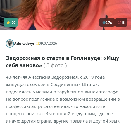
+70
9,7к
18
Adoradwyn
09.07.2026
Задорожная о старте в Голливуде: «Ищу
себя заново»
( 3 фото )
40-летняя Анастасия Задорожная, с 2019 года
живущая с семьёй в Соединённых Штатах,
поделилась мыслями о зарубежном кинематографе.
На вопрос подписчика о возможном возвращении в
профессию актриса ответила, что находится в
процессе поиска себя в новой индустрии, где всё
иначе: другая страна, другие правила и другой язык.