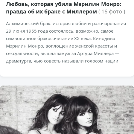
Любовь, которая убила Мэрилин Монро:
правда об их браке с Миллером
( 16 фото )
Алхимический брак: история любви и разочарования
29 июня 1955 года состоялось, возможно, самое
символичное бракосочетание XX века. Кинодива
Мэрилин Монро, воплощение женской красоты и
сексуальности, вышла замуж за Артура Миллера —
драматурга, чью совесть называли голосом нации.