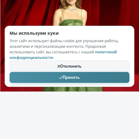
Мы используем куки
Этот сайт использует файлы cookie для улучшения работы,
аналитики и персонализации контента. Продолжая
использовать сайт, вы соглашаетесь с нашей
политикой
конфиденциальности
.
Отклонить
Принять
+268
14,1к
18