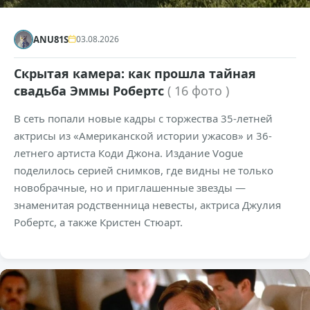
ANU81S
03.08.2026
Скрытая камера: как прошла тайная
свадьба Эммы Робертс
( 16 фото )
В сеть попали новые кадры с торжества 35-летней
актрисы из «Американской истории ужасов» и 36-
летнего артиста Коди Джона. Издание Vogue
поделилось серией снимков, где видны не только
новобрачные, но и приглашенные звезды —
знаменитая родственница невесты, актриса Джулия
Робертс, а также Кристен Стюарт.