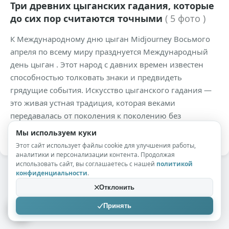
Три древних цыганских гадания, которые
до сих пор считаются точными
( 5 фото )
К Международному дню цыган Midjourney Восьмого
апреля по всему миру празднуется Международный
день цыган . Этот народ с давних времен известен
способностью толковать знаки и предвидеть
грядущие события. Искусство цыганского гадания —
это живая устная традиция, которая веками
передавалась от поколения к поколению без
учебников и четких схем.
Мы используем куки
Этот сайт использует файлы cookie для улучшения работы,
аналитики и персонализации контента. Продолжая
использовать сайт, вы соглашаетесь с нашей
политикой
конфиденциальности
.
Отклонить
Принять