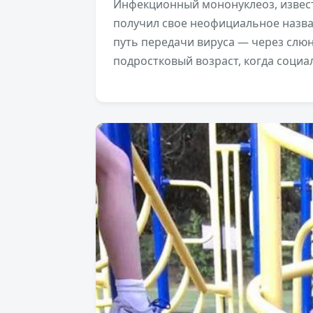
Инфекционный мононуклеоз, извест
получил свое неофициальное назва
путь передачи вируса — через слюн
подростковый возраст, когда соци