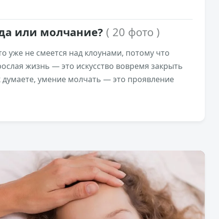
да или молчание?
( 20 фото )
то уже не смеется над клоунами, потому что
зрослая жизнь — это искусство вовремя закрыть
ак думаете, умение молчать — это проявление