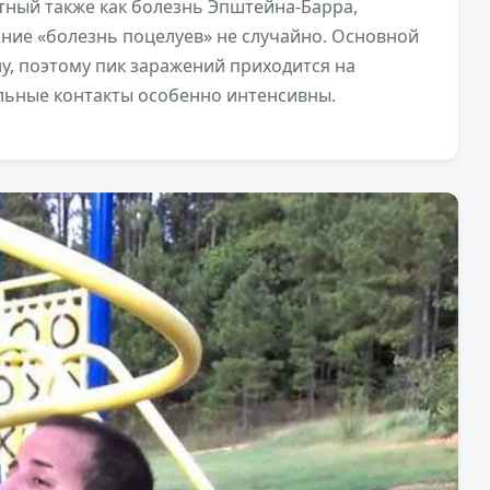
ный также как болезнь Эпштейна-Барра,
ние «болезнь поцелуев» не случайно. Основной
у, поэтому пик заражений приходится на
альные контакты особенно интенсивны.