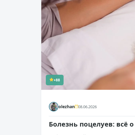
+88
olezhan
08.06.2026
Болезнь поцелуев: всё 