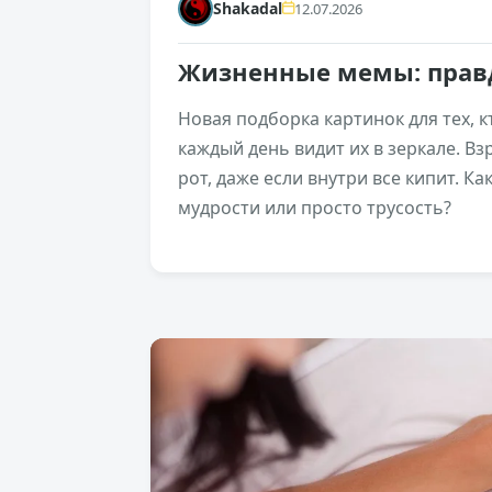
Shakadal
12.07.2026
Жизненные мемы: прав
Новая подборка картинок для тех, к
каждый день видит их в зеркале. В
рот, даже если внутри все кипит. К
мудрости или просто трусость?