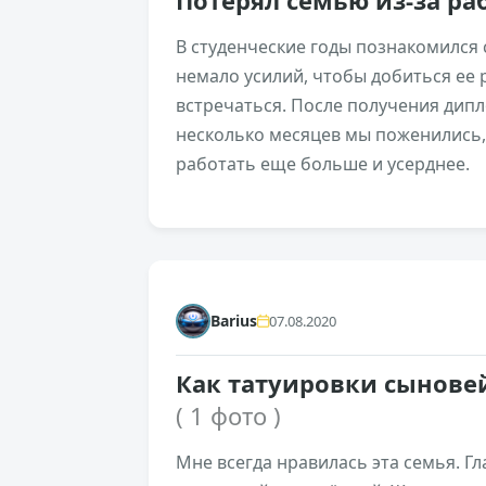
Потерял семью из-за р
В студенческие годы познакомился
немало усилий, чтобы добиться ее
встречаться. После получения дип
несколько месяцев мы поженились,
работать еще больше и усерднее.
+82
Barius
07.08.2020
Как татуировки сынове
( 1 фото )
Мне всегда нравилась эта семья. Г