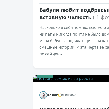
Бабуля любит подбрасы
вставную челюсть
( 1 фо
Насколько я себя помню, всю мою 
ни папы никогда почти не было дом
меня бабушка водила в цирк, на кат
смешные истории. И эта черта её х
по сей день.
+140
Kashin
08.08.2020