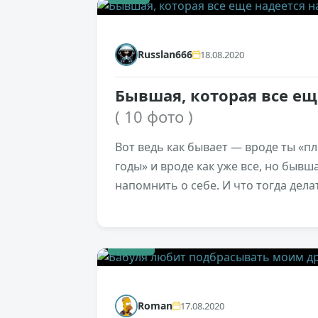
Russlan666
18.08.2020
Бывшая, которая все ещ
( 10 фото )
Вот ведь как бывает — вроде ты «п
годы» и вроде как уже все, но быв
напомнить о себе. И что тогда дела
+130
Roman
17.08.2020