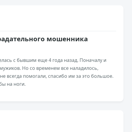
традательного мошенника
елась с бывшим еще 4 года назад. Поначалу и
мужиков. Но со временем все наладилось,
не всегда помогали, спасибо им за это большое.
бы на ноги.
9,3к
0