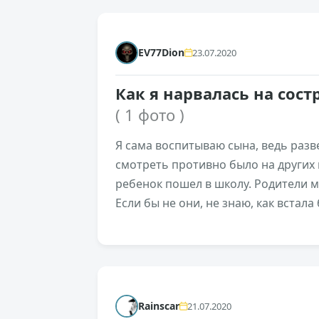
EV77Dion
23.07.2020
Как я нарвалась на сос
( 1 фото )
Я сама воспитываю сына, ведь разв
смотреть противно было на других 
ребенок пошел в школу. Родители м
Если бы не они, не знаю, как встала 
+243
Rainscar
21.07.2020