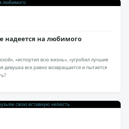
е надеется на любимого
лохой», «испортил всю жизнь», «угробил лучшие
шая девушка все равно возвращается и пытается
ть?
3,4к
0