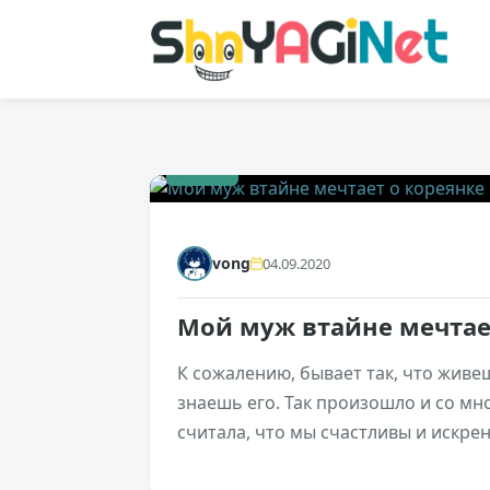
+156
vong
04.09.2020
Мой муж втайне мечтае
К сожалению, бывает так, что живе
знаешь его. Так произошло и со мно
считала, что мы счастливы и искрен