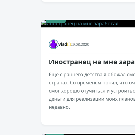
+280
vlad
29.08.2020
Иностранец на мне зар
Еще с раннего детства я обожал смо
странах. Со временем понял, что оч
смог хорошо отучиться и устроитьс
деньги для реализации моих плано
недавно.
+98