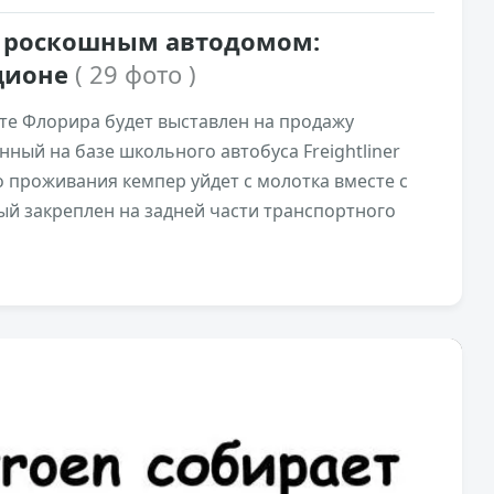
л роскошным автодомом:
ционе
( 29 фото )
те Флорира будет выставлен на продажу
нный на базе школьного автобуса Freightliner
о проживания кемпер уйдет с молотка вместе с
ый закреплен на задней части транспортного