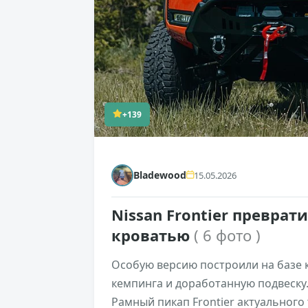
+139
Bladewood
15.05.2026
Nissan Frontier преврат
кроватью
( 6 фото )
Особую версию построили на базе к
кемпинга и доработанную подвеску.
Рамный пикап Frontier актуального