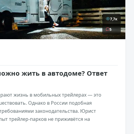
7,7к
5
можно жить в автодоме? Ответ
рают жизнь в мобильных трейлерах — это
шествовать. Однако в России подобная
 требованиями законодательства. Юрист
пыт трейлер-парков не приживётся на