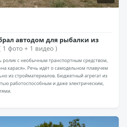
брал автодом для рыбалки из
( 1 фото + 1 видео )
ь ролик с необычным транспортным средством,
на карася». Речь идёт о самодельном плавучем
ьно из стройматериалов. Бюджетный агрегат из
стью работоспособным и даже электрическим,
тями.