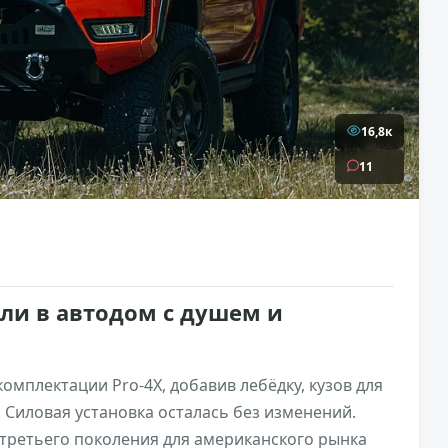
16,8к
11
или в автодом с душем и
омплектации Pro-4X, добавив лебёдку, кузов для
 Силовая установка осталась без изменений.
 третьего поколения для американского рынка