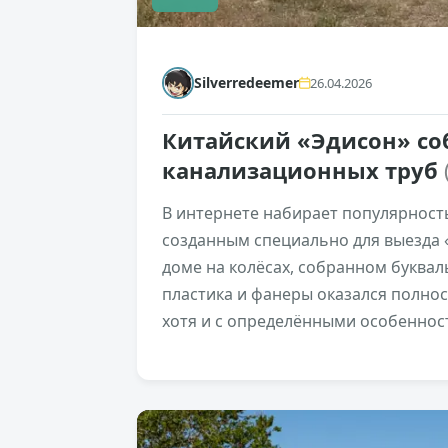
Silverredeemer
26.04.2026
Китайский «Эдисон» со
канализационных труб
В интернете набирает популярност
созданным специально для выезда «
доме на колёсах, собранном буквал
пластика и фанеры оказался полно
хотя и с определёнными особеннос