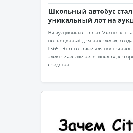
Школьный автобус ста
уникальный лот на аук
На аукционных торгах Mecum в шта
полноценный дом на колесах, созда
FS65 . Этот готовый для постоянног
электрическим велосипедом, котор
средства.