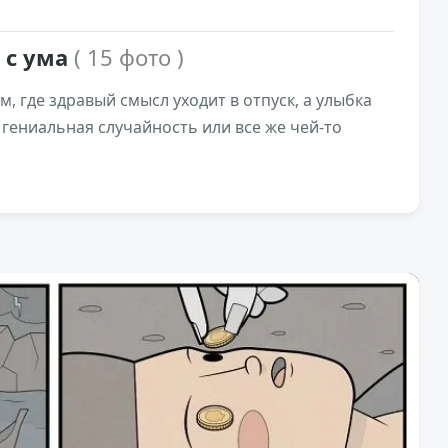
 с ума
( 15 фото )
, где здравый смысл уходит в отпуск, а улыбка
о гениальная случайность или все же чей-то