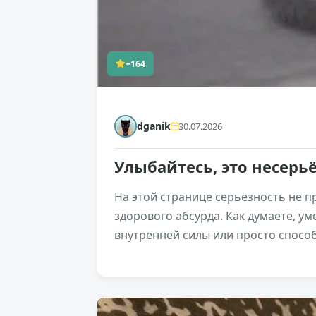
+164
dganik
30.07.2026
Улыбайтесь, это несерь
На этой странице серьёзность не п
здорового абсурда. Как думаете, у
внутренней силы или просто спосо