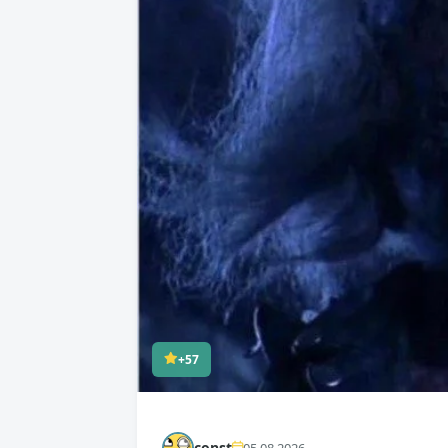
+57
const
05.08.2026