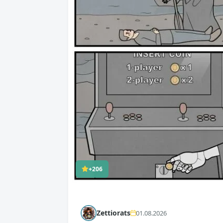
+206
Zettiorats
01.08.2026