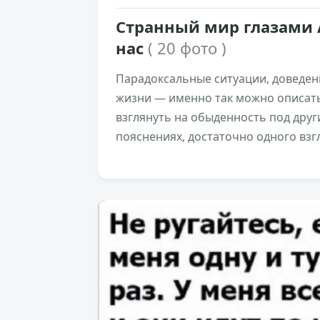
Странный мир глазами 
нас
( 20 фото )
Парадоксальные ситуации, доведен
жизни — именно так можно описать
взглянуть на обыденность под друг
пояснениях, достаточно одного взгл