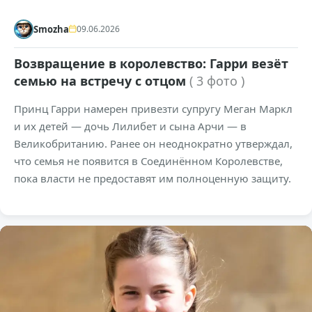
Smozha
09.06.2026
Возвращение в королевство: Гарри везёт
семью на встречу с отцом
( 3 фото )
Принц Гарри намерен привезти супругу Меган Маркл
и их детей — дочь Лилибет и сына Арчи — в
Великобританию. Ранее он неоднократно утверждал,
что семья не появится в Соединённом Королевстве,
пока власти не предоставят им полноценную защиту.