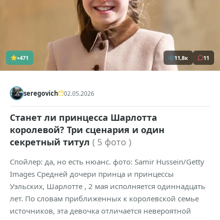
+471
11,8к
11
seregovich
02.05.2026
Станет ли принцесса Шарлотта
королевой? Три сценария и один
секретный титул
( 5 фото )
Спойлер: да, но есть нюанс. фото: Samir Hussein/Getty
Images Средней дочери принца и принцессы
Уэльских, Шарлотте , 2 мая исполняется одиннадцать
лет. По словам приближенных к королевской семье
источников, эта девочка отличается невероятной