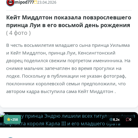
mipod777
23.04.2026
Кейт Миддлтон показала повзрослевшего
принца Луи в его восьмой день рождения
( 4 фото )
В честь восьмилетия младшего сына принца Уильяма
и Кейт Миддлтон, принца Луи, Кенсингтонский
дворец поделился свежим портретом именинника. На
снимке мальчик запечатлен во время прогулки на
лодке. Поскольку в публикации не указан фотограф,
поклонники королевской семьи предположили, что
автором кадра выступила сама Кейт Миддлтон .
+258
8,2к
0