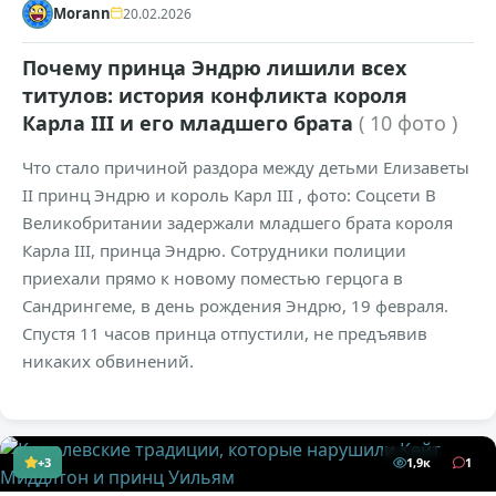
Morann
20.02.2026
Почему принца Эндрю лишили всех
титулов: история конфликта короля
Карла III и его младшего брата
( 10 фото )
Что стало причиной раздора между детьми Елизаветы
II принц Эндрю и король Карл III , фото: Соцсети В
Великобритании задержали младшего брата короля
Карла III, принца Эндрю. Сотрудники полиции
приехали прямо к новому поместью герцога в
Сандрингеме, в день рождения Эндрю, 19 февраля.
Спустя 11 часов принца отпустили, не предъявив
никаких обвинений.
+3
1,9к
1