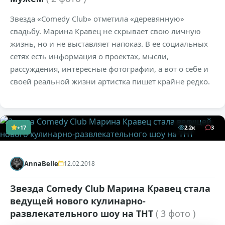
Звезда «Comedy Club» отметила «деревянную»
свадьбу. Марина Кравец не скрывает свою личную
жизнь, но и не выставляет напоказ. В ее социальных
сетях есть информация о проектах, мысли,
рассуждения, интересные фотографии, а вот о себе и
своей реальной жизни артистка пишет крайне редко.
+17
2,2к
3
AnnaBelle
12.02.2018
Звезда Comedy Club Марина Кравец стала
ведущей нового кулинарно-
развлекательного шоу на ТНТ
( 3 фото )