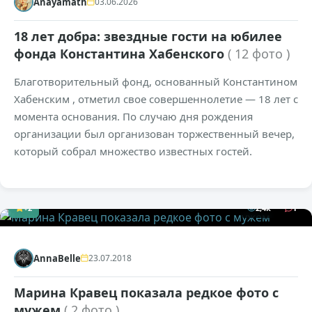
Anayamath
03.06.2026
18 лет добра: звездные гости на юбилее
фонда Константина Хабенского
( 12 фото )
Благотворительный фонд, основанный Константином
Хабенским , отметил свое совершеннолетие — 18 лет с
момента основания. По случаю дня рождения
организации был организован торжественный вечер,
который собрал множество известных гостей.
+2
2,4к
1
AnnaBelle
23.07.2018
Марина Кравец показала редкое фото с
мужем
( 2 фото )