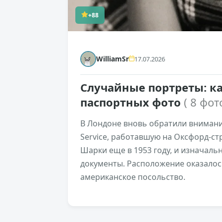
+88
WilliamSr
17.07.2026
Случайные портреты: к
паспортных фото
( 8 фот
В Лондоне вновь обратили внимани
Service, работавшую на Оксфорд-ст
Шарки еще в 1953 году, и изначаль
документы. Расположение оказалос
американское посольство.