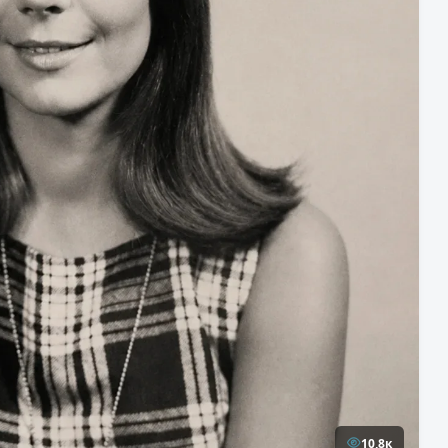
10,8к