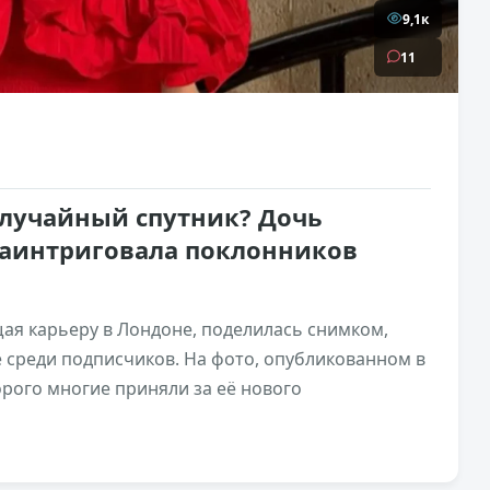
9,1к
11
лучайный спутник? Дочь
заинтриговала поклонников
ая карьеру в Лондоне, поделилась снимком,
 среди подписчиков. На фото, опубликованном в
орого многие приняли за её нового