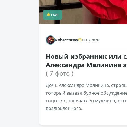
+149
Rebeccatew
13.07.2026
Новый избранник или с
Александра Малинина 
( 7 фото )
Дочь Александра Малинина, строящ
который вызвал бурное обсуждение
соцсетях, запечатлён мужчина, кот
возлюбленного.