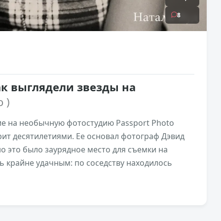
8
ак выглядели звезды на
о )
е на необычную фотостудию Passport Photo
рит десятилетиями. Ее основал фотограф Дэвид
но это было заурядное место для съемки на
ь крайне удачным: по соседству находилось