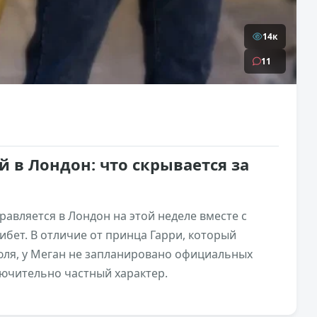
14к
11
й в Лондон: что скрывается за
равляется в Лондон на этой неделе вместе с
бет. В отличие от принца Гарри, который
ля, у Меган не запланировано официальных
ючительно частный характер.