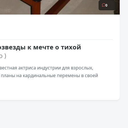
0
звезды к мечте о тихой
о )
звестная актриса индустрии для взрослых,
 планы на кардинальные перемены в своей