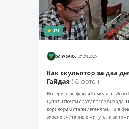
+375
SanyaAKX
21.04.2026
Как скульптор за два д
Гайдая
( 6 фото )
Интересные факты Комедию «Иван 
цитаты почти сразу после выхода. 
коридорам стали легендой. Но в фи
экране считанные минуты, а запоми