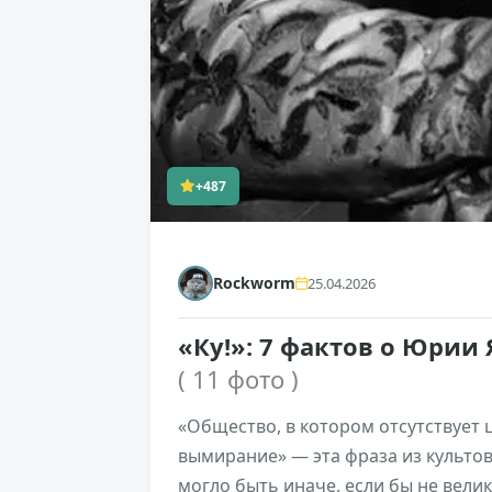
+487
Rockworm
25.04.2026
«Ку!»: 7 фактов о Юрии
( 11 фото )
«Общество, в котором отсутствует
вымирание» — эта фраза из культов
могло быть иначе, если бы не вели