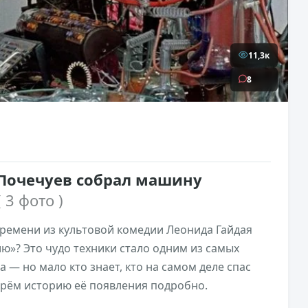
11,3к
8
 Почечуев собрал машину
( 3 фото )
ремени из культовой комедии Леонида Гайдая
ю»? Это чудо техники стало одним из самых
— но мало кто знает, кто на самом деле спас
берём историю её появления подробно.