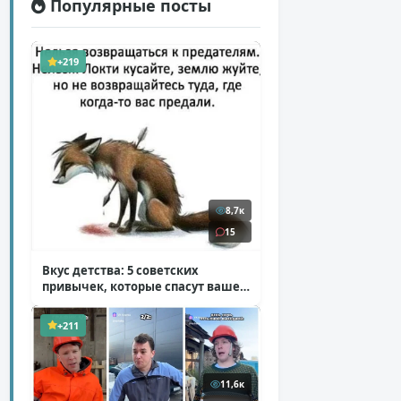
Популярные посты
+219
8,7к
15
Вкус детства: 5 советских
привычек, которые спасут ваше
здоровье
( 2 фото )
+211
11,6к