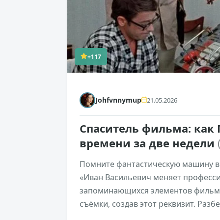
+117
Johfvnnymup
21.05.2026
Спаситель фильма: как
времени за две недели
Помните фантастическую машину в
«Иван Васильевич меняет професси
запоминающихся элементов фильма 
съёмки, создав этот реквизит. Раз