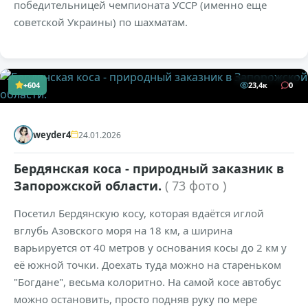
победительницей чемпионата УССР (именно еще
советской Украины) по шахматам.
+604
23,4к
0
weyder4
24.01.2026
Бердянская коса - природный заказник в
Запорожской области.
( 73 фото )
Посетил Бердянскую косу, которая вдаётся иглой
вглубь Азовского моря на 18 км, а ширина
варьируется от 40 метров у основания косы до 2 км у
её южной точки. Доехать туда можно на стареньком
"Богдане", весьма колоритно. На самой косе автобус
можно остановить, просто подняв руку по мере