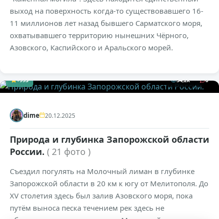
выход на поверхность когда-то существовавшего 16-
11 миллионов лет назад бывшего Сарматского моря,
охватывавшего территорию нынешних Чёрного,
Азовского, Каспийского и Аральского морей.
+993
34,2к
0
dime
20.12.2025
Природа и глубинка Запорожской области
России.
( 21 фото )
Съездил погулять на Молочный лиман в глубинке
Запорожской области в 20 км к югу от Мелитополя. До
XV столетия здесь был залив Азовского моря, пока
путём выноса песка течением рек здесь не