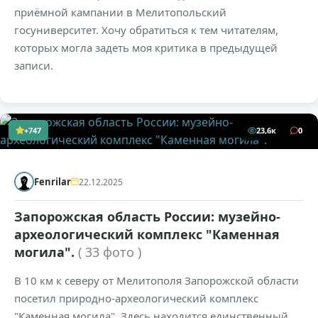
приёмной кампании в Мелитопольский
госуниверситет. Хочу обратиться к тем читателям,
которых могла задеть моя критика в предыдущей
записи.
+747
23,6к
0
Fenrilar
22.12.2025
Запорожская область России: музейно-
археологический комплекс "Каменная
могила".
( 33 фото )
В 10 км к северу от Мелитополя Запорожской области
посетил природно-археологический комплекс
"Каменная могила". Здесь находится единственный