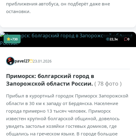
приближения автобуса, он подберёт даже вне
остановки.
+730
22,3к
0
pavel27
23.01.2026
Приморск: болгарский город в
Запорожской области России.
( 78 фото )
Прибыл в курортный городок Приморск Запорожской
области в 30 км к западу от Бердянска. Население
города примерно 13 тысяч человек. Приморск
известен крупной болгарской общиной, довелось
увидеть застолье хозяйки гостевых домиков, где
общались на греческом языке. В городе большое