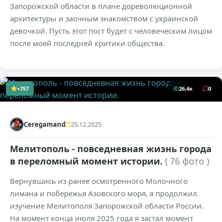
Запорожской области в плане дореволюционной
архитектуры и заочным знакомством с украинской
девочкой. Пусть этот пост будет с человеческим лицом
после моей последней критики общества.
+757
26,4к
0
Ceregamand
25.12.2025
Мелитополь - повседневная жизнь города
в переломный момент истории.
( 76 фото )
Вернувшись из ранее осмотренного Молочного
лимана и побережья Азовского моря, я продолжил
изучение Мелитополя Запорожской области России.
На момент конца июля 2025 года я застал момент