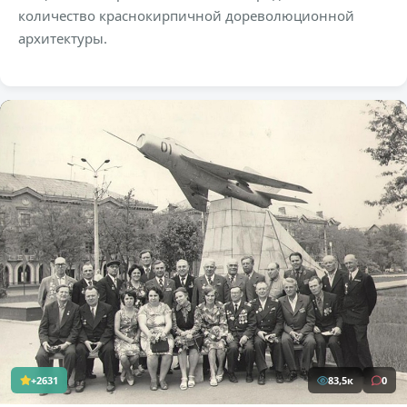
количество краснокирпичной дореволюционной
архитектуры.
+2631
83,5к
0