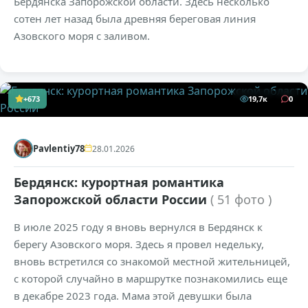
Бердянска Запорожской области. Здесь несколько
сотен лет назад была древняя береговая линия
Азовского моря с заливом.
+673
19,7к
0
Pavlentiy78
28.01.2026
Бердянск: курортная романтика
Запорожской области России
( 51 фото )
В июле 2025 году я вновь вернулся в Бердянск к
берегу Азовского моря. Здесь я провел недельку,
вновь встретился со знакомой местной жительницей,
с которой случайно в маршрутке познакомились еще
в декабре 2023 года. Мама этой девушки была