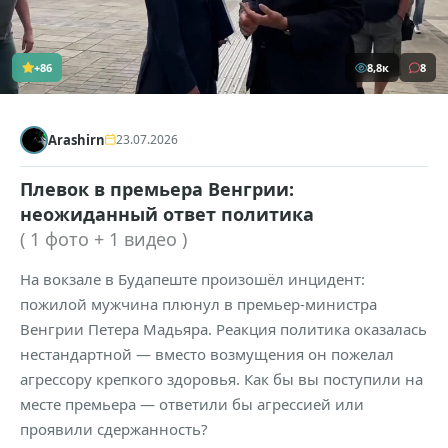
+86
8,8к
8
Arashirn
23.07.2026
Плевок в премьера Венгрии:
неожиданный ответ политика
( 1 фото + 1 видео )
На вокзале в Будапеште произошёл инцидент:
пожилой мужчина плюнул в премьер-министра
Венгрии Петера Мадьяра. Реакция политика оказалась
нестандартной — вместо возмущения он пожелал
агрессору крепкого здоровья. Как бы вы поступили на
месте премьера — ответили бы агрессией или
проявили сдержанность?