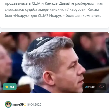
продавалась в США и Канаде. Давайте разберемся, как
сложилась судьба американских «Икарусов». Каким
был «Икарус» для США? Икарус – большая компания.
+461
11,8к
7
mare59
16.04.2026