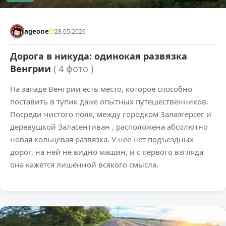
ageone
28.05.2026
Дорога в никуда: одинокая развязка
Венгрии
( 4 фото )
На западе Венгрии есть место, которое способно
поставить в тупик даже опытных путешественников.
Посреди чистого поля, между городком Залаэгерсег и
деревушкой Заласентиван , расположена абсолютно
новая кольцевая развязка. У неё нет подъездных
дорог, на ней не видно машин, и с первого взгляда
она кажется лишённой всякого смысла.