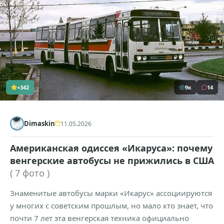
+342
9к
14
Dimaskin
11.05.2026
Американская одиссея «Икаруса»: почему
венгерские автобусы не прижились в США
( 7 фото )
Знаменитые автобусы марки «Икарус» ассоциируются
у многих с советским прошлым, но мало кто знает, что
почти 7 лет эта венгерская техника официально