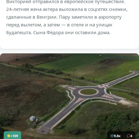
Викторией отправился в европейское путешествие.
24-летняя жена актера выложила в соцсетях снимки,
сделанные в Венгрии. Пару заметили в аэропорту
перед вылетом, а затем — в отеле и на улицах
Будапешта. Сына Фёдора они оставили дома.
+109
9,8к
4