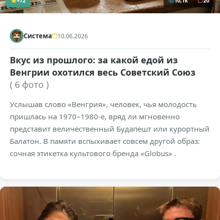
+72
10,1к
20
Система
10.06.2026
Вкус из прошлого: за какой едой из
Венгрии охотился весь Советский Союз
( 6 фото )
Услышав слово «Венгрия», человек, чья молодость
пришлась на 1970–1980-е, вряд ли мгновенно
представит величественный Будапешт или курортный
Балатон. В памяти вспыхивает совсем другой образ:
сочная этикетка культового бренда «Globus» .