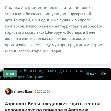
Столица Австрии может похвастаться не только
чистыми и безопасными улицами, прекрасной
архитектурой, но и одним из лучших в Европе
зоопарков. Расположен он на территории дворцово-
паркового комплекса Шёнбрунн. Зоопарк в Вене
является еще и самым старым зоопарком, его
организовал в 1752 году муж эрцгерцогини Австрии
Марии Терезии Франц I Стефан.
+325
10,3к
0
cemero4kaa
04.05.2020
Аэропорт Вены предложит сдать тест на
коронавирус по приезде в Австрию