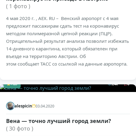
( 1 фото )
4 мая 2020 г. , AEX. RU – Венский аэропорт с 4 мая
предложит пассажирам сдать тест на коронавирус
методом полимеразной цепной реакции (ПЦР).
Отрицательный результат анализа позволит избежать
14-дневного карантина, который обязателен при
въезде на территорию Австрии. Об
этом сообщает ТАСС со ссылкой на данные аэропорта.
+107
3,4к
0
alespicin
03.04.2020
Вена — точно лучший город земли?
( 30 фото )