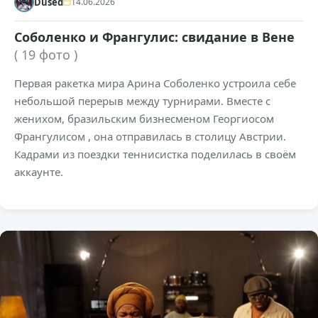
Dused
14.06.2026
Соболенко и Франгулис: свидание в Вене
( 19 фото )
Первая ракетка мира Арина Соболенко устроила себе
небольшой перерыв между турнирами. Вместе с
женихом, бразильским бизнесменом Георгиосом
Франгулисом , она отправилась в столицу Австрии.
Кадрами из поездки теннисистка поделилась в своём
аккаунте.