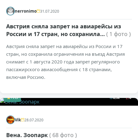
nerronimo
31.07.2020
Австрия сняла запрет на авиарейсы из
России и 17 стран, но сохранила…
( 1 фото )
Австрия сняла запрет на авиарейсы из России и 17
стран, но сохранила ограничения на въезд Австрия
снимает с 1 августа 2020 года запрет регулярного
пассажирского авиасообщения с 18 странами,
включая Россию.
+119
8,5к
0
Vik
28.07.2020
Вена. Зоопарк
( 68 фото )