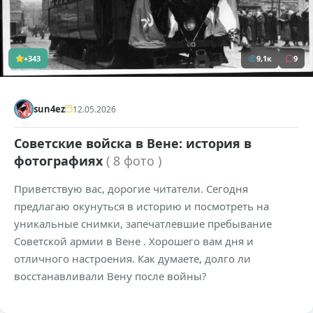
+343
9,1к
9
sun4ez
12.05.2026
Советские войска в Вене: история в
фотографиях
( 8 фото )
Приветствую вас, дорогие читатели. Сегодня
предлагаю окунуться в историю и посмотреть на
уникальные снимки, запечатлевшие пребывание
Советской армии в Вене . Хорошего вам дня и
отличного настроения. Как думаете, долго ли
восстанавливали Вену после войны?