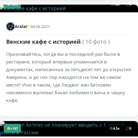
+453
16к
0
Aralar
04.06.2021
Венские кафе с историей
( 10 фото )
Признавайтесь, когда вы в последний раз были в
ресторане, который впервые упоминается в
документах, написанных за пятьдесят лет до открытия
Америки, и до сих пор находится на том же самом
месте? Или в таком, где Людвиг ван Бетховен
неизменно выпивал бокал любимого вина и чашку
кофе.
+147
4,5к
0