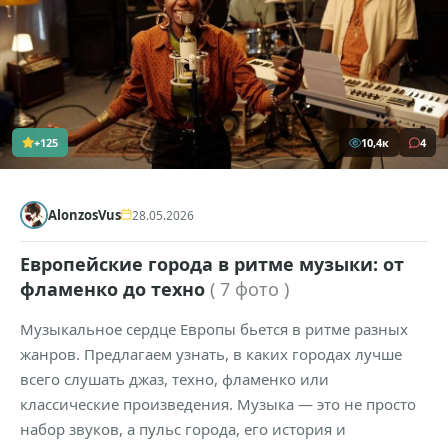
+125
10,4к
4
AlonzosVus
28.05.2026
Европейские города в ритме музыки: от
фламенко до техно
( 7 фото )
Музыкальное сердце Европы бьется в ритме разных
жанров. Предлагаем узнать, в каких городах лучше
всего слушать джаз, техно, фламенко или
классические произведения. Музыка — это не просто
набор звуков, а пульс города, его история и