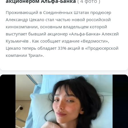
акционером Альфа-Банка
( 4 фото )
Проживающий в Соединённых Штатах продюсер
Александр Цекало стал частью новой российской
кинокомпании, основным владельцем которой
выступает бывший акционер «Альфа-Банка» Алексей
Кузьмичёв . Как сообщает издание «Ведомости»,
Цекало теперь обладает 33% акций в «Продюсерской
компании Триал».