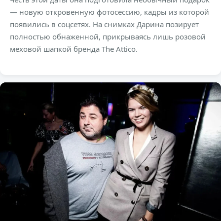
— новую откровенную фотосессию, кадры из которой
появились в соцсетях. На снимках Дарина позирует
полностью обнаженной, прикрываясь лишь розовой
меховой шапкой бренда The Attico.