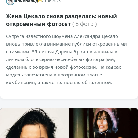
Арчибальд
29.06.2026
Жена Цекало снова разделась: новый
откровенный фотосет
( 8 фото )
Супруга известного шоумена Александра Цекало
вновь привлекла внимание публики откровенными
снимками. 35-летняя Дарина Эрвин выложила в
личном блоге серию черно-белых фотографий,
сделанных во время новой фотосессии. На кадрах
модель запечатлена в прозрачном платье-
комбинации, а также полностью обнаженной.