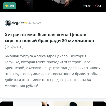
+140
9,2к
13
oleg78tr
03.06.2026
Хитрая схема: бывшая жена Цекало
скрыла новый брак ради 80 миллионов
( 3 фото )
Бывшая супруга Александра Цекало, Виктория
Галушка, которая также приходится сестрой Вере
Брежневой, оказалась в центре скандала. Выяснилось,
что в суде она умолчала о своем новом браке, чтобы
добиться от знаменитого продюсера выплаты 80
миллионов рублей.