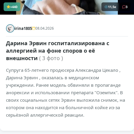
+440
11,5к
3
irina1805
08.04.2026
Дарина Эрвин госпитализирована с
аллергией на фоне споров о её
внешности
( 3 фото )
Супруга 65-летнего продюсера Александра Цекало ,
Дарина Эрвин , оказалась в медицинском
учреждении. Ранее модель обвиняли в пропаганде
анорексии и использовании препарата "Оземпик". В
своих социальных сетях Эрвин выложила снимок, на
котором она находится на больничной койке из-за
серьёзной аллергической реакции.