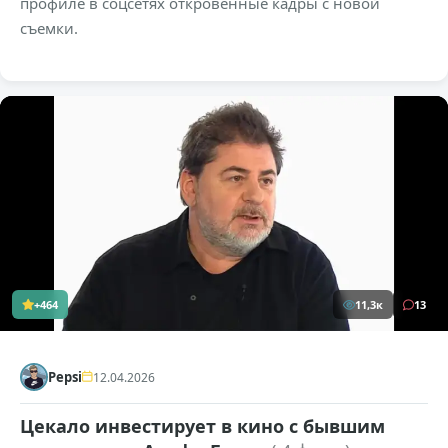
профиле в соцсетях откровенные кадры с новой
съемки.
+464
11,3к
13
Pepsi
12.04.2026
Цекало инвестирует в кино с бывшим