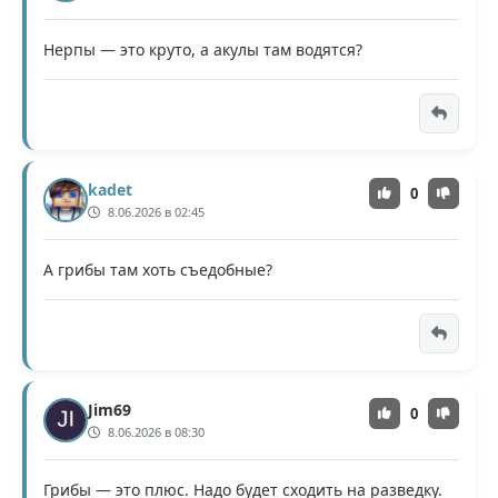
Нерпы — это круто, а акулы там водятся?
kadet
0
8.06.2026 в 02:45
А грибы там хоть съедобные?
Jim69
0
8.06.2026 в 08:30
Грибы — это плюс. Надо будет сходить на разведку.