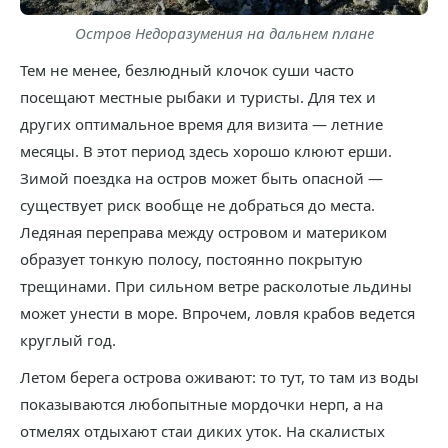
Остров Недоразумения на дальнем плане
Тем не менее, безлюдный клочок суши часто
посещают местные рыбаки и туристы. Для тех и
других оптимальное время для визита — летние
месяцы. В этот период здесь хорошо клюют ерши.
Зимой поездка на остров может быть опасной —
существует риск вообще не добраться до места.
Ледяная переправа между островом и материком
образует тонкую полосу, постоянно покрытую
трещинами. При сильном ветре расколотые льдины
может унести в море. Впрочем, ловля крабов ведется
круглый год.
Летом берега острова оживают: то тут, то там из воды
показываются любопытные мордочки нерп, а на
отмелях отдыхают стаи диких уток. На скалистых