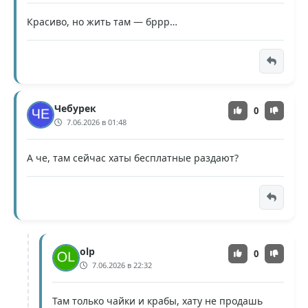
Красиво, но жить там — бррр…
Чебурек
0
7.06.2026 в 01:48
А че, там сейчас хаты бесплатные раздают?
olp
0
7.06.2026 в 22:32
Там только чайки и крабы, хату не продашь