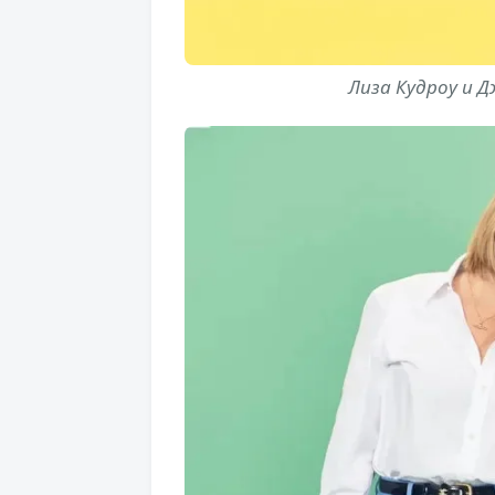
Лиза Кудроу и Д