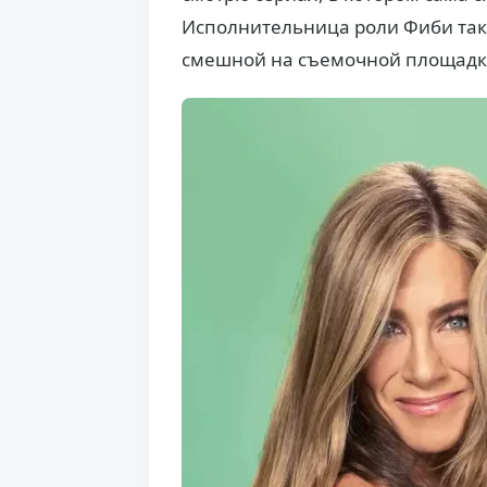
Исполнительница роли Фиби такж
смешной на съемочной площадк