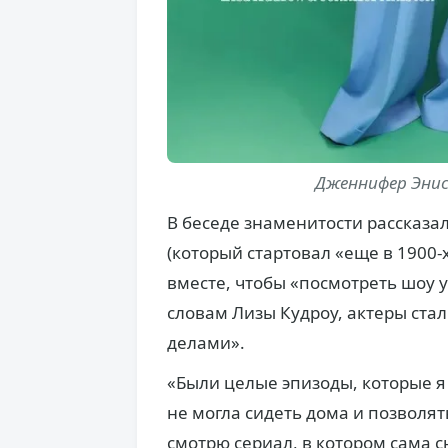
Дженнифер Энист
В беседе знаменитости рассказал
(который стартовал «еще в 1900-х
вместе, чтобы «посмотреть шоу у
словам Лизы Кудроу, актеры ста
делами».
«Были целые эпизоды, которые я 
не могла сидеть дома и позволят
смотрю сериал, в котором сама 