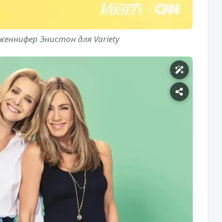
женнифер Энистон для Variety