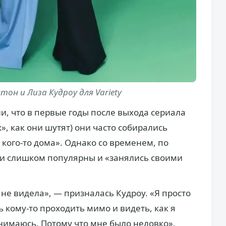
он и Лиза Кудроу для Variety
и, что в первые годы после выхода сериала
», как они шутят) они часто собирались
 кого-то дома». Однако со временем, по
ли слишком популярны и «занялись своими
не видела», — призналась Кудроу. «Я просто
ь кому-то проходить мимо и видеть, как я
снимаюсь. Потому что мне было неловко».