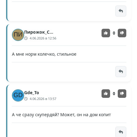
Пирожок_С_Мясом
0
4.06.2026 в 12:56
А мне норм колечко, стильное
Gde_To
0
4.06.2026 в 13:57
А че сразу скупердяй? Может, он на дом копит