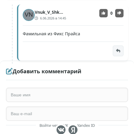
Vnuk_V_Shkole
0
6.06.2026 в 14:45
Фамильная из Фикс Прайса
Добавить комментарий
Войти через VK или Yandex ID