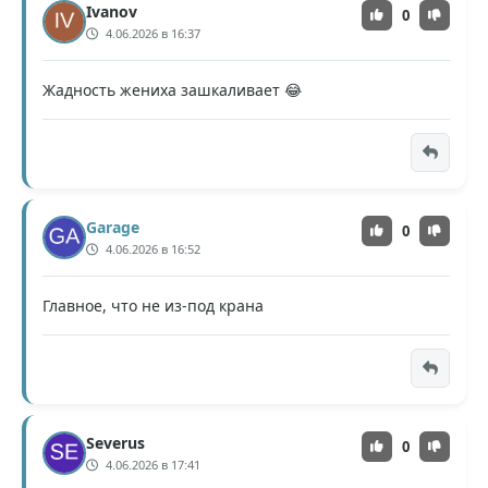
Ivanov
0
4.06.2026 в 16:37
Жадность жениха зашкаливает 😂
Garage
0
4.06.2026 в 16:52
Главное, что не из-под крана
Severus
0
4.06.2026 в 17:41