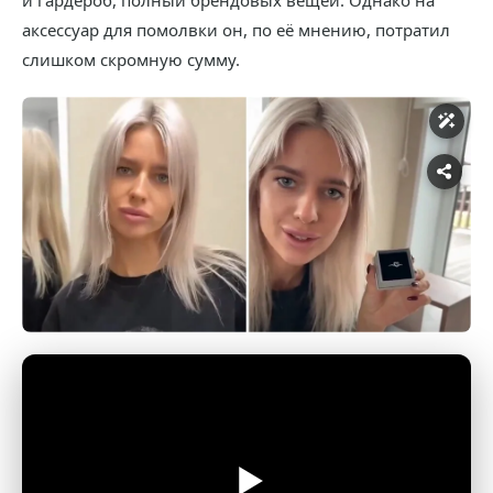
и гардероб, полный брендовых вещей. Однако на
аксессуар для помолвки он, по её мнению, потратил
слишком скромную сумму.