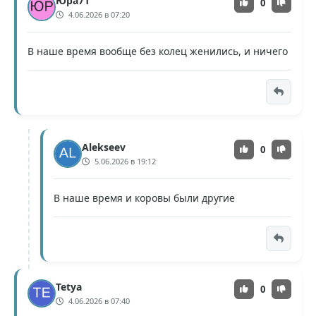
Юра71
0
4.06.2026 в 07:20
В наше время вообще без колец женились, и ничего
Alekseev
0
5.06.2026 в 19:12
В наше время и коровы были другие
Tetya
0
4.06.2026 в 07:40