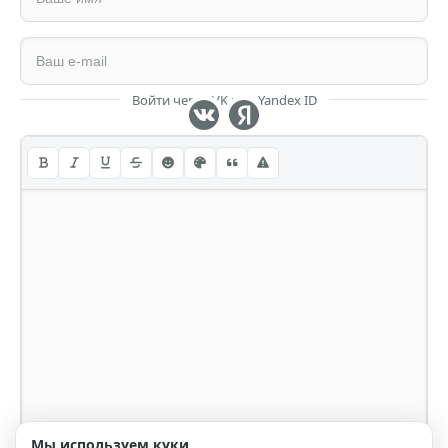
Войти через VK или Yandex ID
Мы используем куки