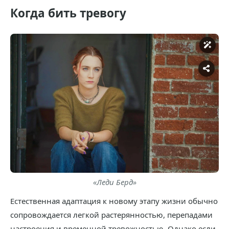
Когда бить тревогу
«Леди Берд»
Естественная адаптация к новому этапу жизни обычно
сопровождается легкой растерянностью, перепадами
настроения и временной тревожностью. Однако если