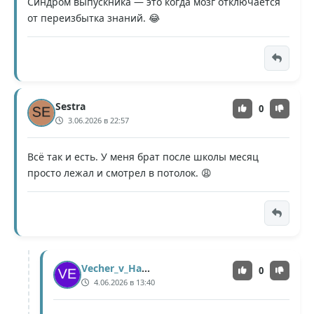
Синдром выпускника — это когда мозг отключается
от переизбытка знаний. 😂
Sestra
0
3.06.2026 в 22:57
Всё так и есть. У меня брат после школы месяц
просто лежал и смотрел в потолок. 😩
Vecher_v_Hatu
0
4.06.2026 в 13:40