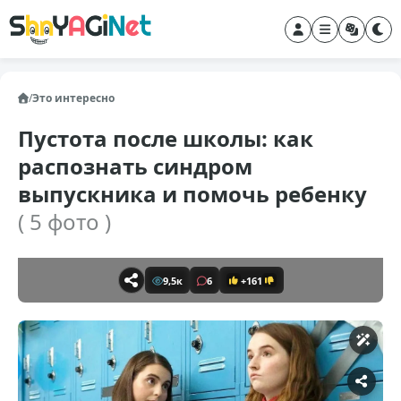
/
Это интересно
Пустота после школы: как
распознать синдром
выпускника и помочь ребенку
( 5 фото )
9,5к
6
+161