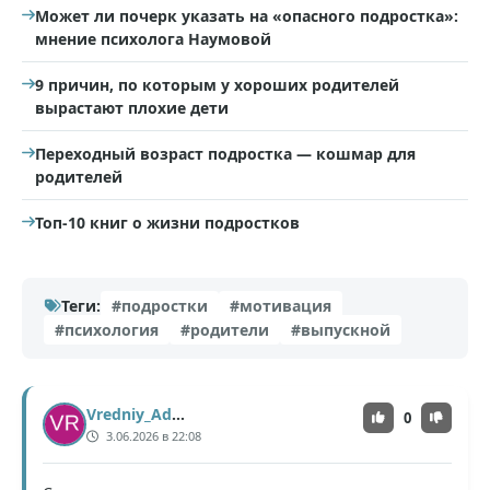
Может ли почерк указать на «опасного подростка»:
мнение психолога Наумовой
9 причин, по которым у хороших родителей
вырастают плохие дети
Переходный возраст подростка — кошмар для
родителей
Топ-10 книг о жизни подростков
Теги:
#подростки
#мотивация
#психология
#родители
#выпускной
Vredniy_Admin
0
3.06.2026 в 22:08