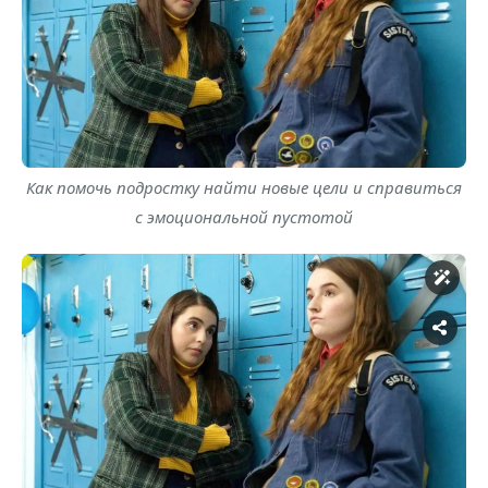
Как помочь подростку найти новые цели и справиться
с эмоциональной пустотой