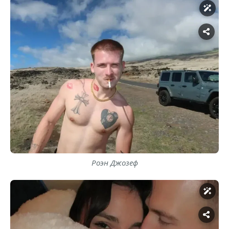
Роэн Джозеф