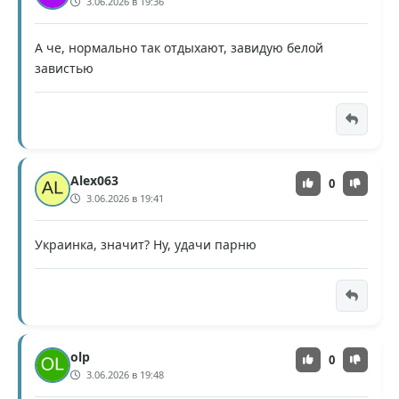
3.06.2026 в 19:36
А че, нормально так отдыхают, завидую белой
завистью
Alex063
0
3.06.2026 в 19:41
Украинка, значит? Ну, удачи парню
olp
0
3.06.2026 в 19:48