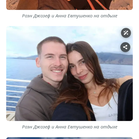
Роэн Джозеф и Анна Евтушенко на отдыхе
Роэн Джозеф и Анна Евтушенко на отдыхе