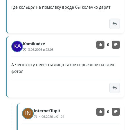
Где кольцо? На помолвку вроде бы колечко дарят
Kamikadze
0
3.06.2026 в 22:08
А чего это у невесты лицо такое серьезное на всех
фото?
InternetTupit
0
4.06.2026 в 01:24