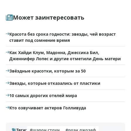
Может заинтересовать
Красота без срока годности: звезды, чей возраст
ставит под сомнение время
Как Хайди Клум, Мадонна, Джессика Бил,
Дженнифер Лопес и другие отметили День матери
Звёздные красотки, которым за 50
Звезды, которые отказались от пластики
10 самых дорогих отелей мира
Кто озвучивает актеров Голливуда
Теги:
#шэрон стоун
#роэн джозеф