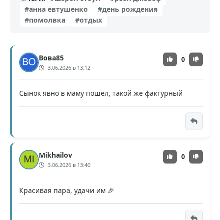
#анна евтушенко
#день рождения
#помолвка
#отдых
Вова85
0
3.06.2026 в 13:12
Сынок явно в маму пошел, такой же фактурный
Mikhailov
0
3.06.2026 в 13:40
Красивая пара, удачи им 🎉