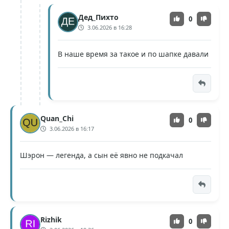
Дед_Пихто
0
3.06.2026 в 16:28
В наше время за такое и по шапке давали
Quan_Chi
0
3.06.2026 в 16:17
Шэрон — легенда, а сын её явно не подкачал
Rizhik
0