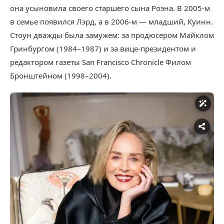
она усыновила своего старшего сына Роэна. В 2005-м
в семье появился Лэрд, а в 2006-м — младший, Куинн.
Стоун дважды была замужем: за продюсером Майклом
Гринбургом (1984–1987) и за вице-президентом и
редактором газеты San Francisco Chronicle Филом
Бронштейном (1998–2004).