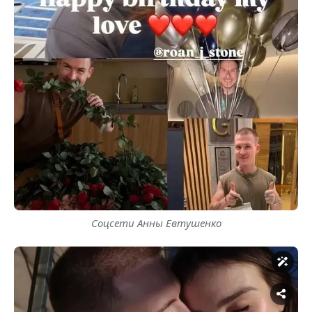
Соцсети Анны Евтушенко