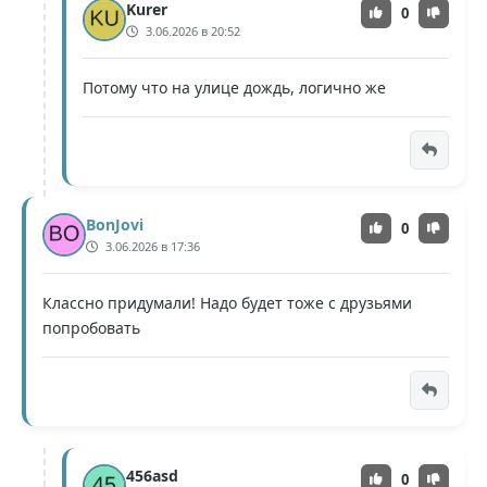
Kurer
0
3.06.2026 в 20:52
Потому что на улице дождь, логично же
BonJovi
0
3.06.2026 в 17:36
Классно придумали! Надо будет тоже с друзьями
попробовать
456asd
0