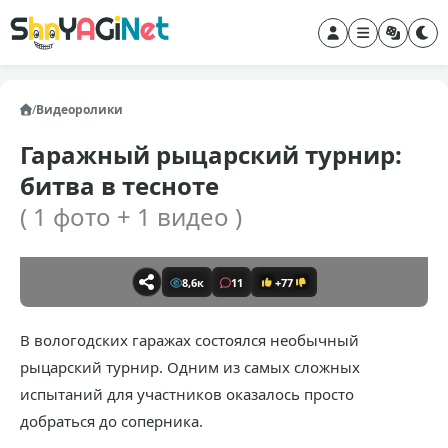
/
Видеоролики
Гаражный рыцарский турнир:
битва в тесноте
( 1 фото + 1 видео )
8,6к
11
+77
В вологодских гаражах состоялся необычный
рыцарский турнир. Одним из самых сложных
испытаний для участников оказалось просто
добраться до соперника.