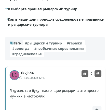
В Выборге прошел рыцарский турнир
Как в наши дни проводят средневековые праздники
и рыцарские турниры
Теги:
#рыцарский турнир
#гаражи
#вологда
#необычные соревнования
#средневековье
l1k2j3h4
0
3.06.2026 в 12:40
Я думал, там будут настоящие рыцари, а это просто
мужики в кастрюлях