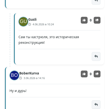
Gusli
0
4.06.2026 в 10:24
Сам ты кастрюля, это историческая
реконструкция!
BoberKurva
0
3.06.2026 в 14:16
Ну и дурь!