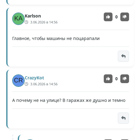
Karlson
0
3.06.2026 в 14:56
Главное, чтобы машины не поцарапали
CrazyKot
0
3.06.2026 в 14:56
А почему не на улице? В гаражах же душно и темно