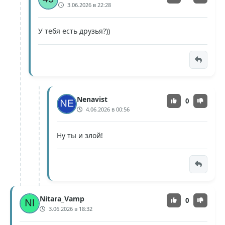
3.06.2026 в 22:28
У тебя есть друзья?))
Nenavist
0
4.06.2026 в 00:56
Ну ты и злой!
Nitara_Vamp
0
3.06.2026 в 18:32