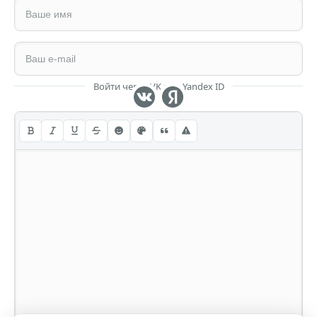
Войти через VK или Yandex ID