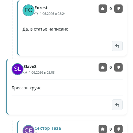
Forest
0
1.06.2026 в 08:24
Да, в статье написано
Slave8
0
1.06.2026 в 02:08
Брессон круче
Сектор_Газа
0