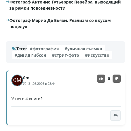
Фотограф Антонио Гутьеррес Перейра, выходящий
за рамки повседневности
Фотограф Марио Де Бьязи. Реализм со вкусом
поцелуя
Теги:
#фотография
#уличная съемка
#дэвид гибсон
#стрит-фото
#искусство
0m
0
31.05.2026 в 23:44
У него 4 книги?