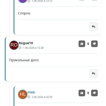
1.06.2026 в 12:12
Спорно
Rogue19
0
1.06.2026 в 12:28
Прикольные фото
Hleb
0
2.06.2026 в 02:00