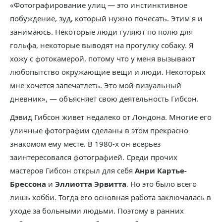
«Фотографирование улиц — это инстинктивное
побуждение, зуд, который нужно почесать. Этим я и
занимаюсь. Некоторые люди гуляют по полю для
гольфа, некоторые выводят на прогулку собаку. Я
хожу с фотокамерой, потому что у меня вызывают
любопытство окружающие вещи и люди. Некоторых
мне хочется запечатлеть. Это мой визуальный
дневник», — объясняет свою деятельность Гибсон.
Дэвид Гибсон живет недалеко от Лондона. Многие его
уличные фотографии сделаны в этом прекрасно
знакомом ему месте. В 1980-х он всерьез
заинтересовался фотографией. Среди прочих
мастеров Гибсон открыл для себя
Анри Картье-
Брессона
и
Эллиотта Эрвитта
. Но это было всего
лишь хобби. Тогда его основная работа заключалась в
уходе за больными людьми. Поэтому в ранних