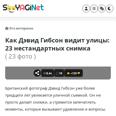
/
Это интересно
Как Дэвид Гибсон видит улицы:
23 нестандартных снимка
( 23 фото )
8,4к
18
+129
Британский фотограф Дэвид Гибсон уже более
тридцати лет увлекается уличной съемкой. Он не
просто делает снимки, а стремится запечатлеть
моменты, которые вызывают удивление и вопросы.