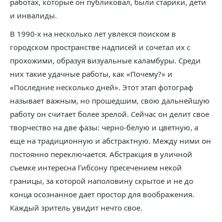
работах, которые он публиковал, были старики, дети
и инвалиды.
В 1990-х на несколько лет увлекся поиском в
городском пространстве надписей и сочетал их с
прохожими, образуя визуальные каламбуры. Среди
них такие удачные работы, как «Почему?» и
«Последние несколько дней». Этот этап фотограф
называет важным, но прошедшим, свою дальнейшую
работу он считает более зрелой. Сейчас он делит свое
творчество на две фазы: черно-белую и цветную, а
еще на традиционную и абстрактную. Между ними он
постоянно переключается. Абстракция в уличной
съемке интересна Гибсону пресечением некой
границы, за которой наполовину скрытое и не до
конца осознанное дает простор для воображения.
Каждый зритель увидит нечто свое.