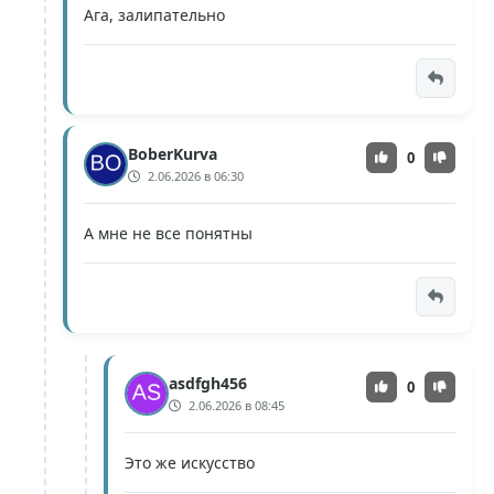
Ага, залипательно
BoberKurva
0
2.06.2026 в 06:30
А мне не все понятны
asdfgh456
0
2.06.2026 в 08:45
Это же искусство