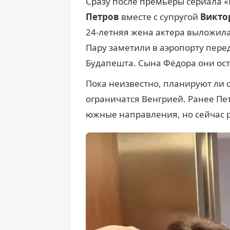
Сразу после премьеры сериала 
Петров
вместе с супругой
Викто
24-летняя жена актера выложила
Пару заметили в аэропорту перед
Будапешта. Сына Фёдора они ос
Пока неизвестно, планируют ли с
ограничатся Венгрией. Ранее Пе
южные направления, но сейчас 