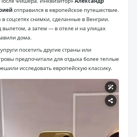
«После Фишера. Инквизитор»
Александр
рией
отправился в европейское путешествие.
 в соцсетях снимки, сделанные в Венгрии.
 вылетом, а затем — в отеле и на улицах
тавили дома.
упруги посетить другие страны или
тровы предпочитали для отдыха более теплые
решили исследовать европейскую классику.