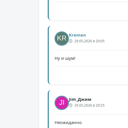
Kremen
29.05.2026 в 20:05
Ну и шум!
Jim_Джим
29.05.2026 в 20:25
Неожиданно