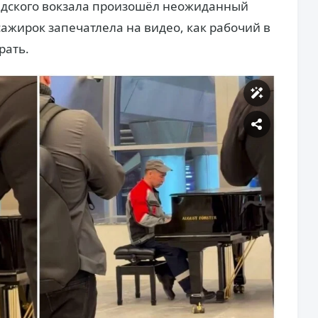
адского вокзала произошёл неожиданный
сажирок запечатлела на видео, как рабочий в
рать.