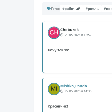
Теги:
#рабочий
#рояль
#во
Cheburek
29.05.2026 в 12:52
Хочу так же
Mishka_Panda
29.05.2026 в 14:36
Красавчик!