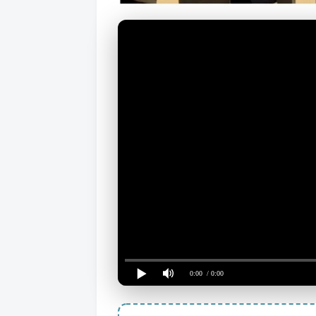
0:00
/ 0:00