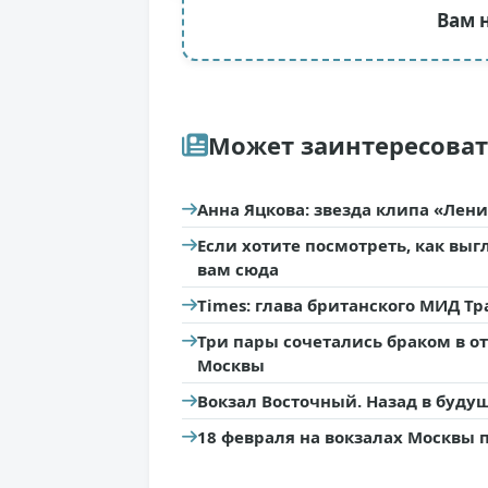
Вам 
Может заинтересова
Анна Яцкова: звезда клипа «Лен
Если хотите посмотреть, как вы
вам сюда
Times: глава британского МИД Тр
Три пары сочетались браком в 
Москвы
Вокзал Восточный. Назад в буду
18 февраля на вокзалах Москвы