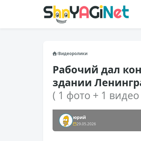
/
Видеоролики
Рабочий дал кон
здании Ленингр
( 1 фото + 1 видео 
юрий
29.05.2026