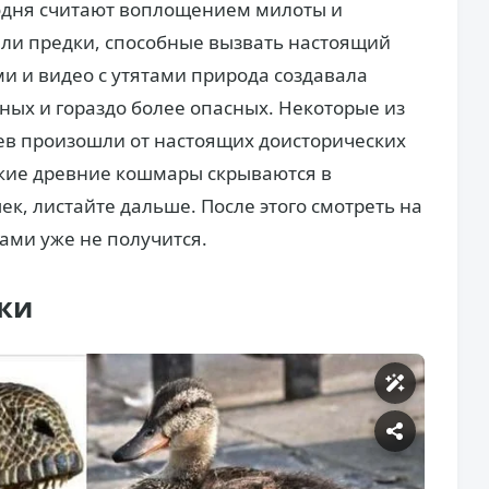
годня считают воплощением милоты и
были предки, способные вызвать настоящий
ми и видео с утятами природа создавала
ных и гораздо более опасных. Некоторые из
в произошли от настоящих доисторических
какие древние кошмары скрываются в
, листайте дальше. После этого смотреть на
ами уже не получится.
ки