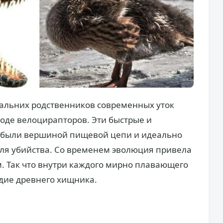
дальних родственников современных уток
оде велоцирапторов. Эти быстрые и
о были вершиной пищевой цепи и идеально
я убийства. Со временем эволюция привела
. Так что внутри каждого мирно плавающего
едие древнего хищника.