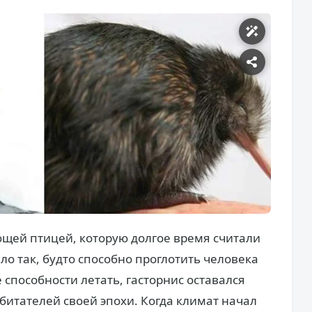
щей птицей, которую долгое время считали
о так, будто способно проглотить человека
 способности летать, гасторнис оставался
итателей своей эпохи. Когда климат начал