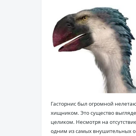
Гасторнис был огромной нелетаю
хищником. Это существо выглядел
целиком. Несмотря на отсутствие
одним из самых внушительных об