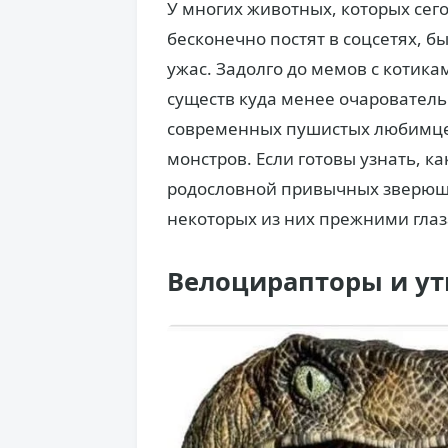
У многих животных, которых се
бесконечно постят в соцсетях, 
ужас. Задолго до мемов с котика
существ куда менее очарователь
современных пушистых любимце
монстров. Если готовы узнать, 
родословной привычных зверюшек
некоторых из них прежними глаз
Велоцирапторы и ут