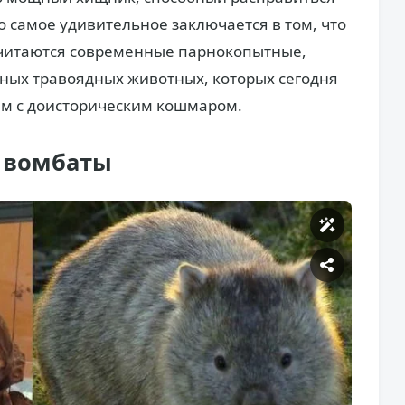
о самое удивительное заключается в том, что
читаются современные парнокопытные,
рных травоядных животных, которых сегодня
ем с доисторическим кошмаром.
и вомбаты