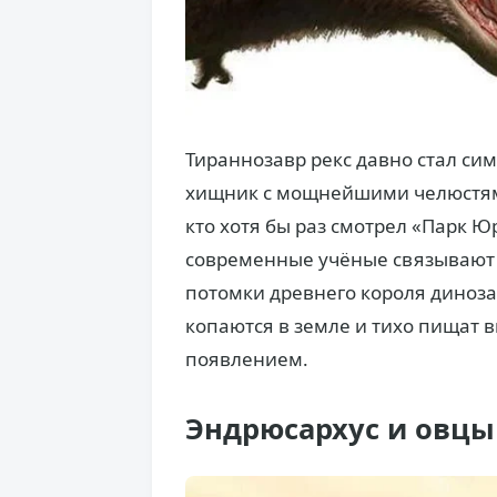
Тираннозавр рекс давно стал си
хищник с мощнейшими челюстям
кто хотя бы раз смотрел «Парк Ю
современные учёные связывают 
потомки древнего короля диноза
копаются в земле и тихо пищат в
появлением.
Эндрюсархус и овцы