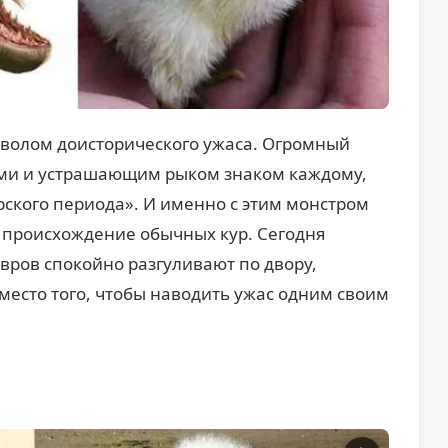
мволом доисторического ужаса. Огромный
и и устрашающим рыком знаком каждому,
рского периода». И именно с этим монстром
происхождение обычных кур. Сегодня
вров спокойно разгуливают по двору,
место того, чтобы наводить ужас одним своим