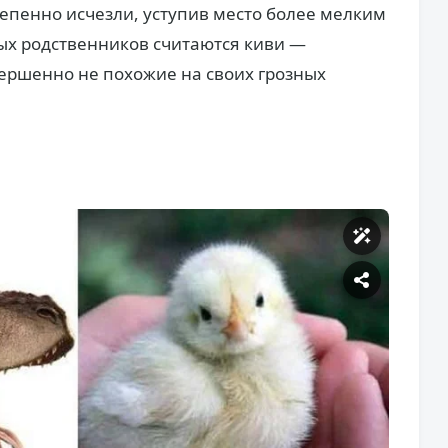
тепенно исчезли, уступив место более мелким
ых родственников считаются киви —
ершенно не похожие на своих грозных