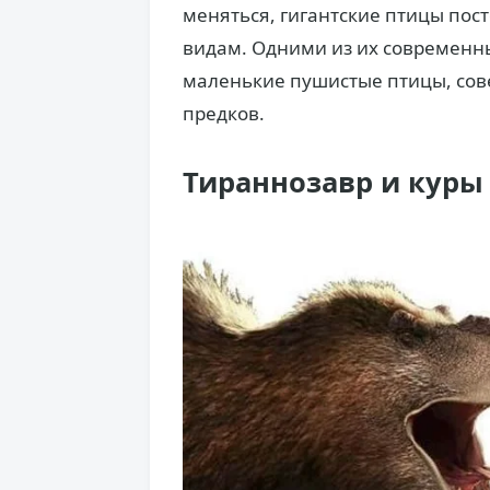
меняться, гигантские птицы пос
видам. Одними из их современн
маленькие пушистые птицы, сов
предков.
Тираннозавр и куры