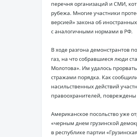
перечня организаций и СМИ, ко
рубежа. Многие участники проте
версией» закона об иностранных 
с аналогичными нормами в РФ.
В ходе разгона демонстрантов 
газ, на что собравшиеся люди ст
Молотова». Им удалось прорвать
стражами порядка. Как сообщили
насильственных действий участн
правоохранителей, повреждены 
Американское посольство уже от
«черным днем грузинской демокр
в республике партии «Грузинска