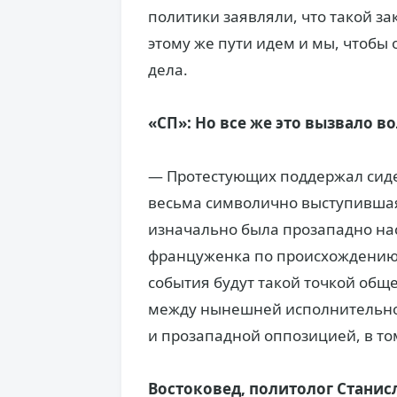
политики заявляли, что такой за
этому же пути идем и мы, чтобы
дела.
«СП»: Но все же это вызвало в
— Протестующих поддержал сид
весьма символично выступившая
изначально была прозападно на
француженка по происхождению.
события будут такой точкой общ
между нынешней исполнительной
и прозападной оппозицией, в то
Востоковед, политолог Станис