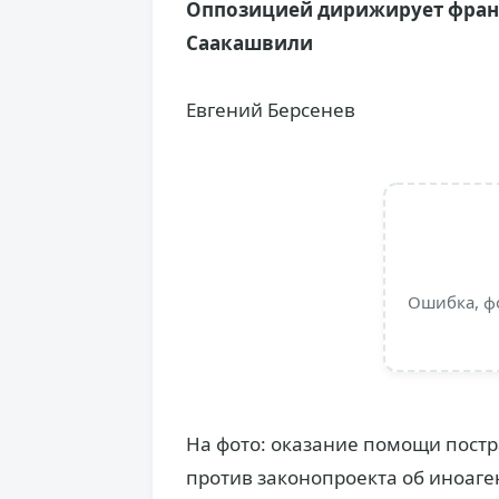
Оппозицией дирижирует фран
Саакашвили
Евгений Берсенев
Ошибка, ф
На фото: оказание помощи постр
против законопроекта об иноаген