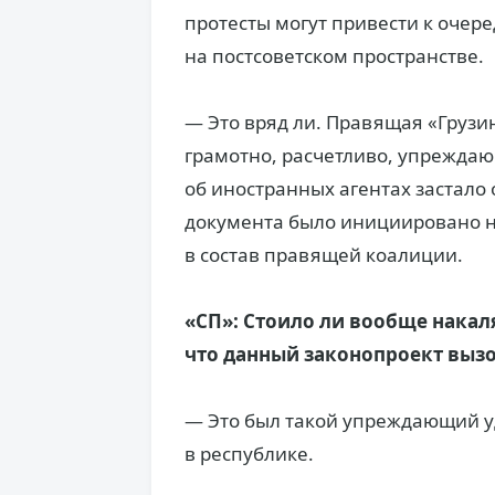
протесты могут привести к очер
на постсоветском пространстве.
— Это вряд ли. Правящая «Грузин
грамотно, расчетливо, упреждаю
об иностранных агентах застало
документа было инициировано н
в состав правящей коалиции.
«СП»: Стоило ли вообще накаля
что данный законопроект выз
— Это был такой упреждающий уд
в республике.