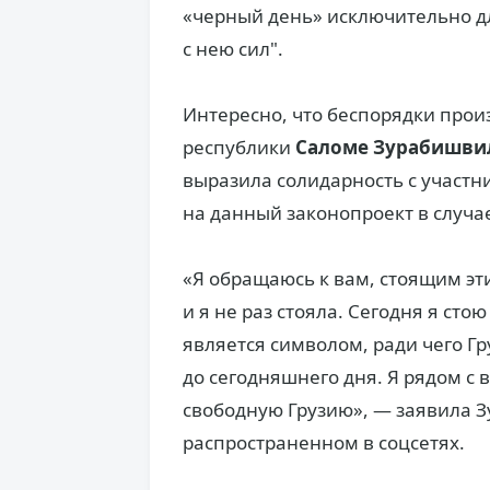
«черный день» исключительно д
с нею сил".
Интересно, что беспорядки прои
республики
Саломе Зурабишви
выразила солидарность с участн
на данный законопроект в случа
«Я обращаюсь к вам, стоящим эти
и я не раз стояла. Сегодня я сто
является символом, ради чего Гр
до сегодняшнего дня. Я рядом с 
свободную Грузию», — заявила 
распространенном в соцсетях.