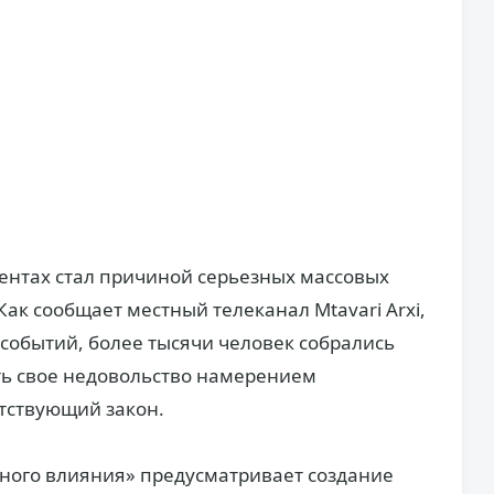
ентах стал причиной серьезных массовых
Как сообщает местный телеканал Mtavari Arxi,
 событий, более тысячи человек собрались
ть свое недовольство намерением
тствующий закон.
нного влияния» предусматривает создание