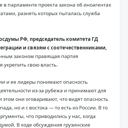
е в парламенте проекта закона об иноагентах
атами, разнять которых пыталась служба
осдумы РФ, председатель комитета ГД
теграции и связям с соотечественниками,
данным законом правящая партия
я укрепить свою власть.
ии и ее лидеры понимают опасность
еятельности из-за рубежа и принимают для
 этом они оговаривают, что видят опасность
ада, но и с востока — то есть из России. В то
ргументы, что приводились у нас, когда
умой. В ходе обсуждения грузинские