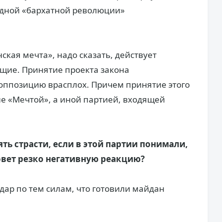
едной «бархатной революции»
ская мечта», надо сказать, действует
щие. Принятие проекта закона
 оппозицию врасплох. Причем принятие этого
е «Мечтой», а иной партией, входящей
ть страсти, если в этой партии понимали,
овет резко негативную реакцию?
ар по тем силам, что готовили майдан