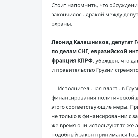
Стоит напомнить, что обсуждени
закончилось дракой между депут
охраны.
Леонид Калашников, депутат Г
по делам СНГ, евразийской ин
фракция КПРФ
, убежден, что 
и правительство Грузии стремятс
— Исполнительная власть в Груз
финансирования политической д
этого соответствующие меры. При
не только в финансировании с зап
же время они используют те же а
подобный закон принимался Госд