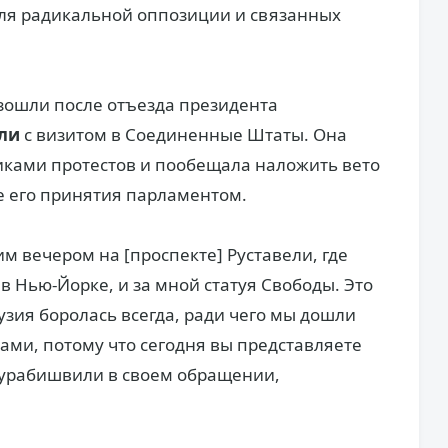
ля радикальной оппозиции и связанных
зошли после отъезда президента
ли
с визитом в Соединенные Штаты. Она
иками протестов и пообещала наложить вето
е его принятия парламентом.
м вечером на [проспекте] Руставели, где
ю в Нью-Йорке, и за мной статуя Свободы. Это
узия боролась всегда, ради чего мы дошли
вами, потому что сегодня вы представляете
Зурабишвили в своем обращении,