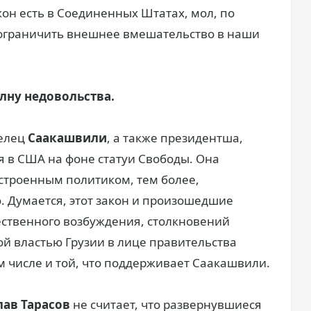
кон есть в Соединенных Штатах, мол, по
 ограничить внешнее вмешательство в наши
олну недовольства.
елец
Саакашвили
, а также президентша,
 в США на фоне статуи Свободы. Она
строенным политиком, тем более,
 Думается, этот закон и произошедшие
ественного возбуждения, столкновений
 властью Грузии в лице правительства
м числе и той, что поддерживает Саакашвили.
лав Тарасов
не считает, что развернувшиеся