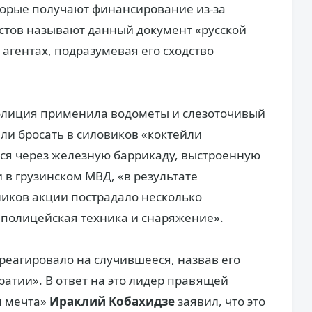
торые получают финансирование из-за
стов называют данный документ «русской
агентах, подразумевая его сходство
полиция применила водометы и слезоточивый
али бросать в силовиков «коктейли
ся через железную баррикаду, выстроенную
 в грузинском МВД, «в результате
иков акции пострадало несколько
полицейская техника и снаряжение».
реагировало на случившееся, назвав его
атии». В ответ на это лидер правящей
я мечта»
Ираклий Кобахидзе
заявил, что это