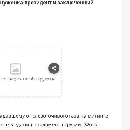
цуженка-президент и заключенный
отография не обнаружена
адавшему от слезоточивого газа на митинге
тах у здания парламента Грузии. (Фото: