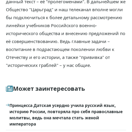
данный текст – её "пролегоменами". В дальнейшем же
Общество "Царьград" и наш телеканал вполне могли
бы подключиться к более детальному рассмотрению
линейки учебников Российского военно-
исторического общества и внесению предложений по
её совершенствованию. Ведь главные задачи –
воспитание в подрастающем поколении любви к
Отечеству и его истории, а также "прививка" от
"исторических граблей" – у нас общие.
Может заинтересовать
Принцесса Датская усердно учила русский язык,
историю России, повторяла про себя православные
молитвы, ведь она мечтала стать женой
императора