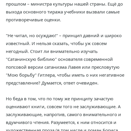
прошлом – министра культуры нашей страны. Ещё до
выхода основного тиража учебники вызвали самые
противоречивые оценки.
"Не читал, но осуждаю!" – принцип давний и широко
известный. И нельзя сказать, чтобы уж совсем
негодный. Стоит ли внимательно изучать
"Сатанинскую библию" основателя современной
попсовой версии сатанизма Лавея или пресловутую
"Мою борьбу" Гитлера, чтобы иметь о них негативное
представление? Думается, ответ очевиден.
Но беда в том, что по тому же принципу зачастую
оценивают книги, совсем того не заслуживающие. А
заслуживающие, напротив, самого внимательного и
вдумчивого чтения. Разумеется, к ним относится и
художественная проза (в том числе и роман Бориса