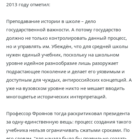
2013 году отметил:
Преподавание истории в школе – дело
государственной важности. А потому государство
должно не только контролировать данный процесс,
но и управлять им. Убеждён, что для средней школы
нужен единый учебник, поскольку на школьном
уровне идейное разнообразие лишь разоружает
подрастающее поколение и делает его уязвимым и
доступным для чуждых, антироссийских концепций. А
уже на вузовском уровне никто не мешает вводить
многоцветье исторических интерпретаций.
Профессор Фроянов тогда раскритиковал президента
за одну-единственную вещь: процесс создания такого
учебника нельзя ограничивать сжатыми сроками. По
его словам, "для начала было бы правильно создать