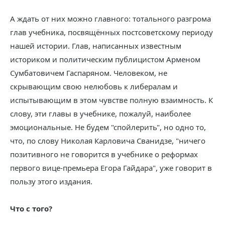
А ждать от них можно главного: тотального разгрома
глав учебника, посвящённых постсоветскому периоду
нашей истории. Глав, написанных известным
историком и политическим публицистом Арменом
Сумбатовичем Гаспаряном. Человеком, не
скрывающим свою нелюбовь к либералам и
испытывающим в этом чувстве полную взаимность. К
слову, эти главы в учебнике, пожалуй, наиболее
эмоциональные. Не будем "спойлерить", но одно то,
что, по слову Николая Карловича Сванидзе, "ничего
позитивного не говорится в учебнике о реформах
первого вице-премьера Егора Гайдара", уже говорит в
пользу этого издания.
Что с того?