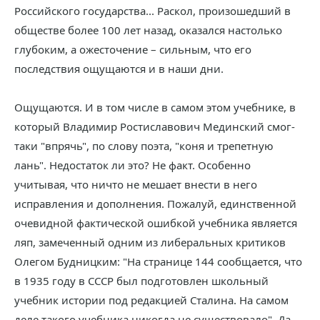
Российского государства... Раскол, произошедший в
обществе более 100 лет назад, оказался настолько
глубоким, а ожесточение – сильным, что его
последствия ощущаются и в наши дни.
Ощущаются. И в том числе в самом этом учебнике, в
который Владимир Ростиславович Мединский смог-
таки "впрячь", по слову поэта, "коня и трепетную
лань". Недостаток ли это? Не факт. Особенно
учитывая, что ничто не мешает внести в него
исправления и дополнения. Пожалуй, единственной
очевидной фактической ошибкой учебника является
ляп, замеченный одним из либеральных критиков
Олегом Будницким: "На странице 144 сообщается, что
в 1935 году в СССР был подготовлен школьный
учебник истории под редакцией Сталина. На самом
деле такого учебника никогда не существовало". Да,