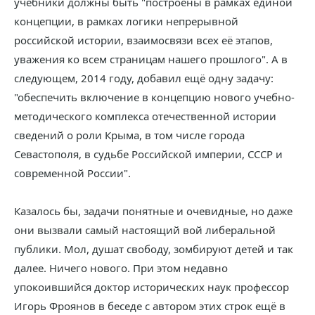
учебники должны быть "построены в рамках единой
концепции, в рамках логики непрерывной
российской истории, взаимосвязи всех её этапов,
уважения ко всем страницам нашего прошлого". А в
следующем, 2014 году, добавил ещё одну задачу:
"обеспечить включение в концепцию нового учебно-
методического комплекса отечественной истории
сведений о роли Крыма, в том числе города
Севастополя, в судьбе Российской империи, СССР и
современной России".
Казалось бы, задачи понятные и очевидные, но даже
они вызвали самый настоящий вой либеральной
публики. Мол, душат свободу, зомбируют детей и так
далее. Ничего нового. При этом недавно
упокоившийся доктор исторических наук профессор
Игорь Фроянов в беседе с автором этих строк ещё в