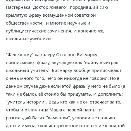
Пастернака "Доктор Живаго", породивший сию
крылатую фразу возмущённой советской
общественности), и многие научные и
публицистические сочинения. И конечно же,
школьные учебники.
"Железному" канцлеру Отто вон Бисмарку
приписывают фразу, звучащую как "войну выиграл
школьный учитель". Бисмарку вообще приписывают
очень много того, чего он никогда не говорил. Но в
данном случае даже если этой фразы у него не было (а
таки не было), её стоило бы придумать. И дополнить:
"учитель истории". Ведь кто как не он отвечает за то,
чтобы и отличница Маша с первой парты, и
разгильдяй Вася с "камчатки", усвоили не столько
даты и имена, сколько трепетное отношение к родной