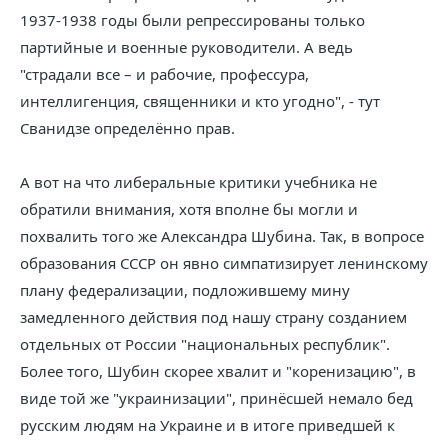
1937-1938 годы были репрессированы только
партийные и военные руководители. А ведь
"страдали все – и рабочие, профессура,
интеллигенция, священники и кто угодно", - тут
Сванидзе определённо прав.
А вот на что либеральные критики учебника не
обратили внимания, хотя вполне бы могли и
похвалить того же Александра Шубина. Так, в вопросе
образования СССР он явно симпатизирует ленинскому
плану федерализации, подложившему мину
замедленного действия под нашу страну созданием
отдельных от России "национальных республик".
Более того, Шубин скорее хвалит и "коренизацию", в
виде той же "украинизации", принёсшей немало бед
русским людям на Украине и в итоге приведшей к