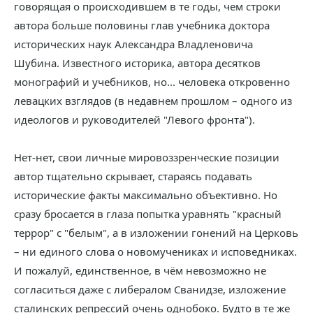
говорящая о происходившем в те годы, чем строки
автора больше половины глав учебника доктора
исторических наук Александра Владленовича
Шубина. Известного историка, автора десятков
монографий и учебников, но... человека откровенно
левацких взглядов (в недавнем прошлом – одного из
идеологов и руководителей "Левого фронта").
Нет-нет, свои личные мировоззренческие позиции
автор тщательно скрывает, стараясь подавать
исторические факты максимально объективно. Но
сразу бросается в глаза попытка уравнять "красный
террор" с "белым", а в изложении гонений на Церковь
– ни единого слова о новомучениках и исповедниках.
И пожалуй, единственное, в чём невозможно не
согласиться даже с либералом Сванидзе, изложение
сталинских репрессий очень однобоко. Будто в те же