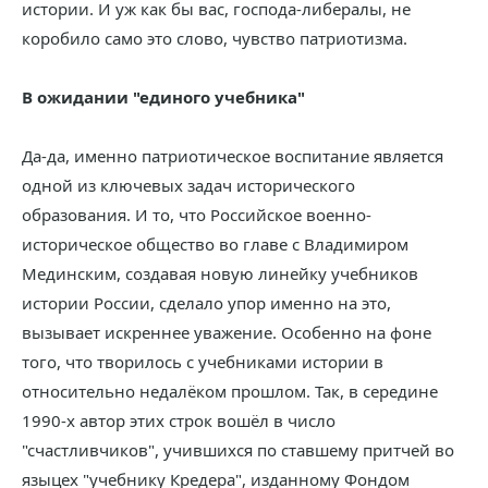
истории. И уж как бы вас, господа-либералы, не
коробило само это слово, чувство патриотизма.
В ожидании "единого учебника"
Да-да, именно патриотическое воспитание является
одной из ключевых задач исторического
образования. И то, что Российское военно-
историческое общество во главе с Владимиром
Мединским, создавая новую линейку учебников
истории России, сделало упор именно на это,
вызывает искреннее уважение. Особенно на фоне
того, что творилось с учебниками истории в
относительно недалёком прошлом. Так, в середине
1990-х автор этих строк вошёл в число
"счастливчиков", учившихся по ставшему притчей во
языцех "учебнику Кредера", изданному Фондом