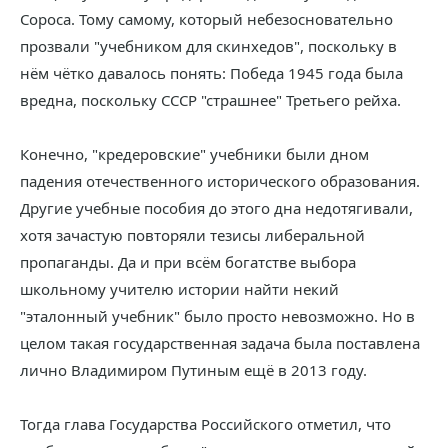
Сороса. Тому самому, который небезосновательно
прозвали "учебником для скинхедов", поскольку в
нём чётко давалось понять: Победа 1945 года была
вредна, поскольку СССР "страшнее" Третьего рейха.
Конечно, "кредеровские" учебники были дном
падения отечественного исторического образования.
Другие учебные пособия до этого дна недотягивали,
хотя зачастую повторяли тезисы либеральной
пропаганды. Да и при всём богатстве выбора
школьному учителю истории найти некий
"эталонный учебник" было просто невозможно. Но в
целом такая государственная задача была поставлена
лично Владимиром Путиным ещё в 2013 году.
Тогда глава Государства Российского отметил, что