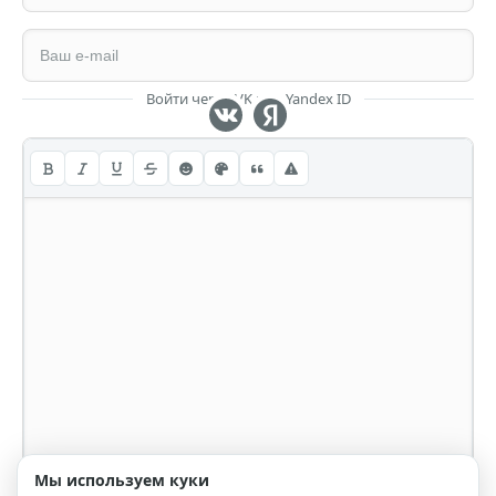
Войти через VK или Yandex ID
Мы используем куки