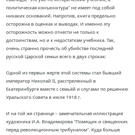
политическая конъюнктура" не имеет под собой
никаких оснований. Напротив, книга предельно
осторожна в оценках и выводах. И именно эту
осторожность можно отнести не только к
достоинствам, но и к недостаткам учебника. Так,
очень странно прочесть об убийстве последней
русской Царской семьи всего в двух строках:
Одной из первых жертв этой системы стал бывший
император Николай II, расстрелянный в
Екатеринбурге вместе с семьёй и слугами по решению
Уральского Совета в июле 1918 г.
И на той же странице – замечательная иллюстрация
художника И.А. Владимирова "Помещик и священник
перед революционным трибуналом". Куда больше