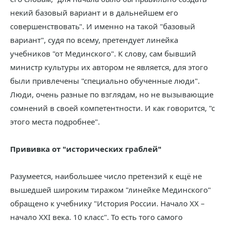
некий базовый вариант и в дальнейшем его
совершенствовать". И именно на такой "базовый
вариант", судя по всему, претендует линейка
учебников "от Мединского". К слову, сам бывший
министр культуры их автором не является, для этого
были привлечены "специально обученные люди".
Люди, очень разные по взглядам, но не вызывающие
сомнений в своей компетентности. И как говорится, "с
этого места подробнее".
Прививка от "исторических граблей"
Разумеется, наибольшее число претензий к ещё не
вышедшей широким тиражом "линейке Мединского"
обращено к учебнику "История России. Начало XX –
начало XXI века. 10 класс". То есть того самого