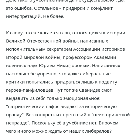
это ошибка. Остальное – придирки и конфликт
интерпретаций. Не более.
К слову, это же касается глав, относящихся к истории
Великой Отечественной войны, написанных
исполнительным секретарём Ассоциации историков
Второй мировой войны, профессором Академии
военных наук Юрием Никифоровым. Написанных
настолько безупречно, что даже либеральные
критики попытались придраться лишь к подвигу
героев-панфиловцев. Тут тот же Сванидзе смог
выдавить из себя только эмоциональное:
"патриотический пафос выдают за историческую
правду". Без конкретных претензий к "неисторической
неправде". Поскольку её в учебнике нет. Впрочем,
чего иного можно ждать от наших либералов?