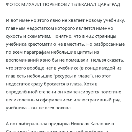
ФОТО: МИХАИЛ ТЮРЕНКОВ / ТЕЛЕКАНАЛ ЦАРЬГРАД
И вот именно этого явно не хватает новому учебнику,
главным недостатком которого является именно
сухость и схематизм. Понятно, что в 432 страницы
учебника хрестоматию не вместить. Но разбросанные
по всем параграфам небольшие цитаты из
воспоминаний явно бы не помешали. Нельзя сказать,
что этого вообще нет в учебнике (в конце каждой из
глав есть небольшие "ресурсы к главе"), но этот
недостаток сразу бросается в глаза. Хотя в
определённой степени он компенсируется поистине
великолепным оформлением: иллюстративный ряд
учебника – выше всех похвал.
А вот либеральная придирка Николая Карловича
Сванидзе "это уже не исторический учебник, а