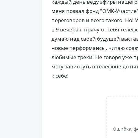
каждый день веду эфиры нашего
меня позвал фонд "ОМК-Участие"
переговоров и всего такого. Но!
в 9 вечера я прячу от себя телеф
думаю над своей будущей выста
новые перформансы, читаю сразу
любимые треки. Не говоря уже пр
могу зависнуть в телефоне до пя
к себе!
Ошибка, ф