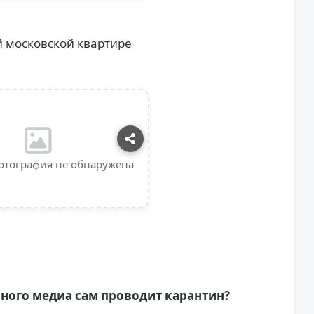
й московской квартире
отография не обнаружена
нного медиа сам проводит карантин?