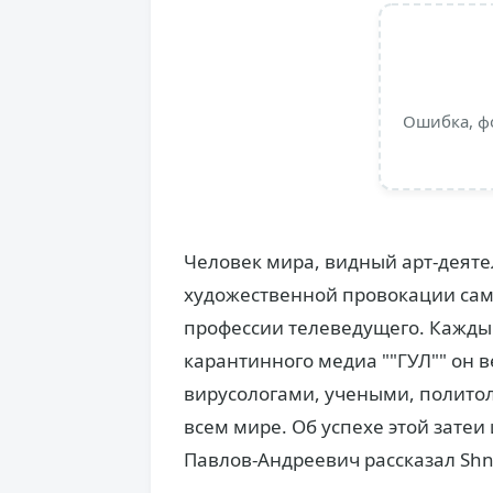
Ошибка, ф
Человек мира, видный арт-деяте
художественной провокации сам
профессии телеведущего. Кажды
карантинного медиа ""ГУЛ"" он в
вирусологами, учеными, политол
всем мире. Об успехе этой затеи 
Павлов-Андреевич рассказал Shn