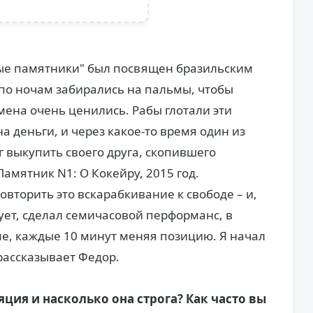
ые памятники" был посвящен бразильским
 по ночам забирались на пальмы, чтобы
мена очень ценились. Рабы глотали эти
а деньги, и через какое-то время один из
г выкупить своего друга, скопившего
Памятник N1: O Кокейру, 2015 год.
овторить это вскарабкивание к свободе – и,
ует, сделал семичасовой перформанс, в
ме, каждые 10 минут меняя позицию. Я начал
- рассказывает Федор.
ция и насколько она строга? Как часто вы