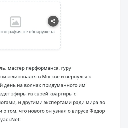
отография не обнаружена
ль, мастер перформанса, гуру
оизолировался в Москве и вернулся к
й день на волнах придуманного им
едет эфиры из своей квартиры с
огами, и другими экспертами ради мира во
и о том, что нового он узнал о вирусе Федор
yagi.Net!