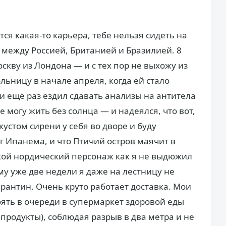
тся какая-то карьера, тебе нельзя сидеть на
 между Россией, Британией и Бразилией. 8
скву из Лондона — и с тех пор не выхожу из
ольницу в начале апреля, когда ей стало
, и ещё раз ездил сдавать анализы на антитела
не могу жить без солнца — и надеялся, что вот,
 кустом сирени у себя во дворе и буду
уг Ипанема, и что Птичий остров маячит в
акой нордический персонаж как я не выдюжил
ому уже две недели я даже на лестницу не
рантин. Очень круто работает доставка. Мои
ять в очереди в супермаркет здоровой еды
 продукты), соблюдая разрыв в два метра и не