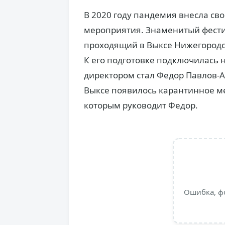
В 2020 году пандемия внесла св
мероприятия. Знаменитый фестив
проходящий в Выксе Нижегородск
К его подготовке подключилась 
директором стал Федор Павлов-
Выксе появилось карантинное ме
которым руководит Федор.
Ошибка, ф