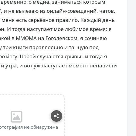
 временного медиа, заниматься которым
, и не вылезаю из онлайн-совещаний, чатов,
 У меня есть серьёзное правило. Каждый день
он. И тогда наступает мое любимое время: я
вкой в ММОМА на Гоголевском, я сочиняю
 три книги параллельно и танцую под
о йогу. Порой случаются срывы - и тогда я
ти утра, и вот уж наступает момент ненависти
отография не обнаружена