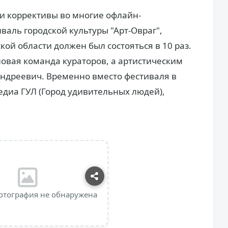
ои коррективы во многие офлайн-
аль городской культуры "Арт-Овраг",
ой области должен был состояться в 10 раз.
новая команда кураторов, а артистическим
Андреевич. Временно вместо фестиваля в
диа ГУЛ (Город удивительных людей),
отография не обнаружена