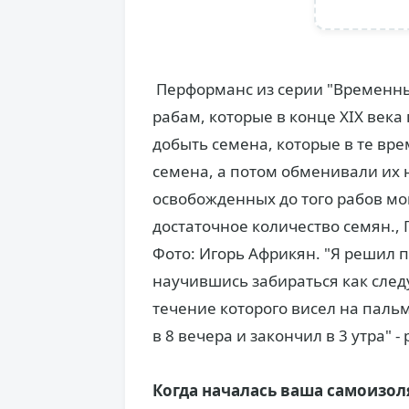
Перформанс из серии "Временн
рабам, которые в конце XIX века
добыть семена, которые в те вре
семена, а потом обменивали их н
освобожденных до того рабов мо
достаточное количество семян., 
Фото: Игорь Африкян. "Я решил п
научившись забираться как след
течение которого висел на паль
в 8 вечера и закончил в 3 утра" 
Когда началась ваша самоизоля