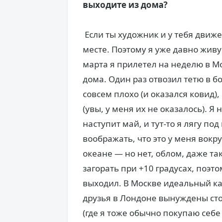
выходите из дома?
Если ты художник и у тебя движе
месте. Поэтому я уже давно живу
марта я прилетел на неделю в Мо
дома. Один раз отвозил тетю в б
совсем плохо (и оказался ковид)
(увы, у меня их не оказалось). Я 
наступит май, и тут-то я лягу под
воображать, что это у меня вокр
океане — но нет, облом, даже т
загорать при +10 градусах, поэт
выходил. В Москве идеальный ка
друзья в Лондоне вынуждены сто
(где я тоже обычно покупаю себе